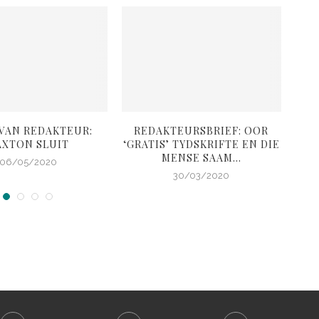
 VAN REDAKTEUR:
REDAKTEURSBRIEF: OOR
RED
AXTON SLUIT
‘GRATIS’ TYDSKRIFTE EN DIE
B
MENSE SAAM...
06/05/2020
30/03/2020