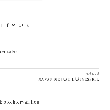
n Vrouekeur.
next post
MA VAN DIE JAAR: DÁÁI GESPREK
lk ook hiervan hou