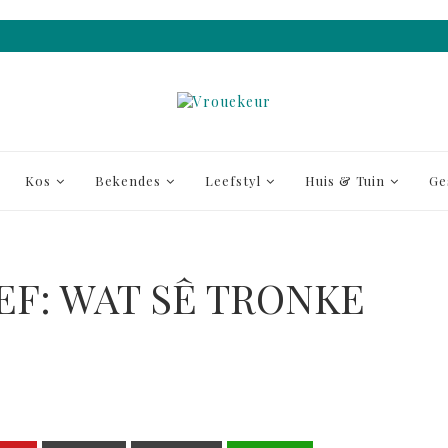
Kos
Bekendes
Leefstyl
Huis & Tuin
Ge
F: WAT SÊ TRONKE