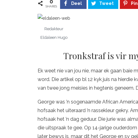
0
Deel
Tweet
Pin
SHARES
Redakteur
Eldaleen Hugo
Tronkstraf is vir 
Ek weet nie van jou nie, maar ek gaan baie m
word. Die artikel op bl 12 kyk juis na hierdi
van twee jong meisies in hegtenis geneem. D
George was ’n sogenaamde African American
hofsaak het uiteraard ’n rassekleur gekry. Ar
hofsaak het ’n dag geduur. Die jurie was alm
die uitspraak te gee. Op 14-jarige ouderdom 
later bewys is, maar dit het George en sy gel