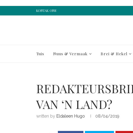
KONTAK ONS
Tuis
Nuus & Vermaak
Brei & Hekel
REDAKTEURSBRIE
VAN ‘N LAND?
written by
Eldaleen Hugo
08/04/2019