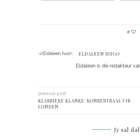
0
ELDALEEN HUGO
Eldaleen is die redakteur va
previous post
KLASSIEKE KLANKE: KONSERTSAAL VIR
LONDEN
Jy sal da