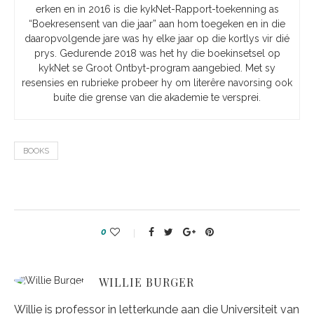
erken en in 2016 is die kykNet-Rapport-toekenning as
“Boekresensent van die jaar” aan hom toegeken en in die
daaropvolgende jare was hy elke jaar op die kortlys vir dié
prys. Gedurende 2018 was het hy die boekinsetsel op
kykNet se Groot Ontbyt-program aangebied. Met sy
resensies en rubrieke probeer hy om literêre navorsing ook
buite die grense van die akademie te versprei.
BOOKS
0
WILLIE BURGER
Willie is professor in letterkunde aan die Universiteit van