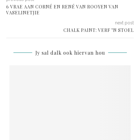
6 VRAE AAN CORNÉ EN RENÉ VAN ROOYEN VAN
VASELINETJIE
next post
CHALK PAINT: VERF ’N STOEL
Jy sal dalk ook hiervan hou