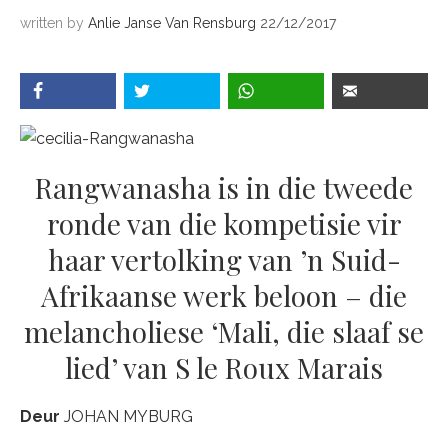
written by
Anlie Janse Van Rensburg
22/12/2017
Rangwanasha is in die tweede
ronde van die kompetisie vir
haar vertolking van ’n Suid-
Afrikaanse werk beloon – die
melancholiese ‘Mali, die slaaf se
lied’ van S le Roux Marais
Deur
JOHAN MYBURG