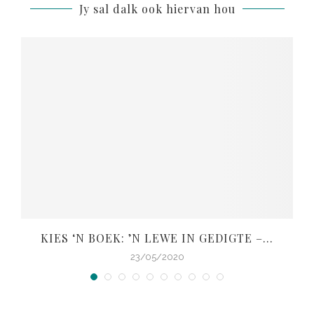
Jy sal dalk ook hiervan hou
KIES ‘N BOEK: ’N LEWE IN GEDIGTE –...
23/05/2020