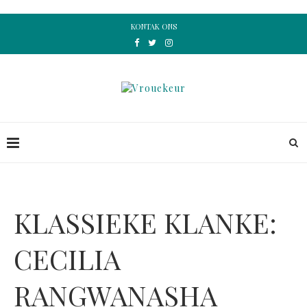
KONTAK ONS
KLASSIEKE KLANKE:
CECILIA
RANGWANASHA