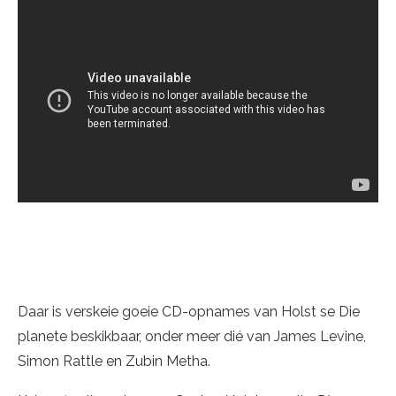
Daar is verskeie goeie CD-opnames van Holst se Die
planete beskikbaar, onder meer dié van James Levine,
Simon Rattle en Zubin Metha.