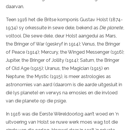
daarvan.
Teen 1916 het die Britse komponis Gustav Holst (1874-
1934) sy orkessuite in sewe dele, bekend as
Die planete
,
voltooi. Die sewe dele, deur Holst aangedui as Mars,
the Bringer of War (geskryf in 1914); Venus, the Bringer
of Peace (1914); Mercury, the Winged Messenger (1916);
Jupiter, the Bringer of Jollity (1914); Saturn, the Bringer
of Old Age (1915); Uranus, the Magician (1915) en
Neptune, the Mystic (1915), is meer astrologies as
astronomies van aard (daarom is die aarde uitgesluit in
dié lys planete) en verwys na emosies en die invloed
van die planete op die psige.
In 1916 was die Eerste Wêreldoorlog aan’t woed en ‘n
uitvoering van Holst se nuwe werk moes wag tot die