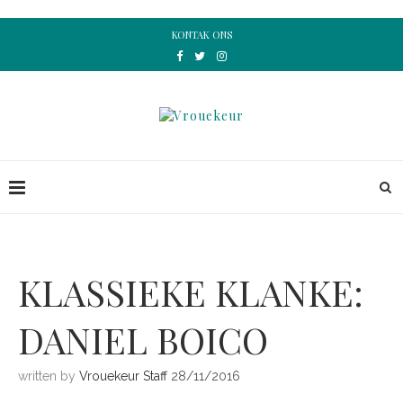
KONTAK ONS
KLASSIEKE KLANKE:
DANIEL BOICO
written by
Vrouekeur Staff
28/11/2016