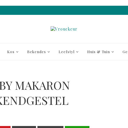
Kos
Bekendes
Leefstyl
Huis & Tuin
Ge
 BY MAKARON
KENDGESTEL