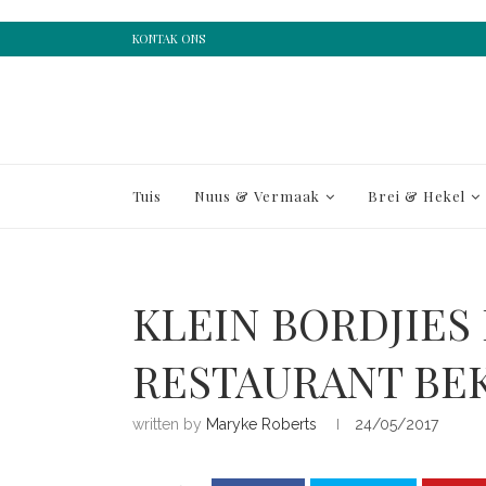
KONTAK ONS
Tuis
Nuus & Vermaak
Brei & Hekel
KLEIN BORDJIES
RESTAURANT BE
written by
Maryke Roberts
24/05/2017