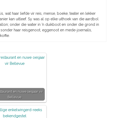
is, wat haar liefde vir reis, mense, boeke, teater en lekker
nier kan uitleef. Sy was al op elke uithoek van die aardbol
ballon; onder die water in ’n duikboot en onder die grond in
 sonder haar reisgenoot, eggenoot en mede-joernalis,
koffie.
taurant en nuwe oesjaar vir
Bellevue