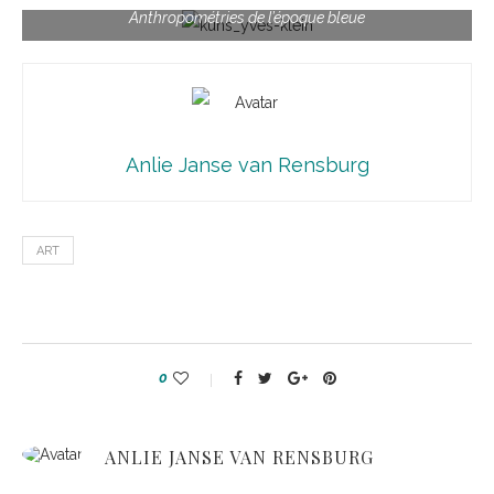
Anthropométries de l’époque bleue
Anlie Janse van Rensburg
ART
0
ANLIE JANSE VAN RENSBURG