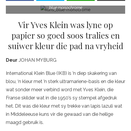
blue monochrome
Vir Yves Klein was lyne op
papier so goed soos tralies en
suiwer kleur die pad na vryheid
Deur
JOHAN MYBURG
International Klein Blue (IKB) is ’n diep skakering van
blou, ‘n kleur met ’n sterk ultramariene-basis en die kleur
wat sonder meer verbind word met Yves Klein, die
Franse skilder wat in die 1950’s sy stempel afgedruk
het. Dit was dié kleur met sy trekke van lapis lazuli wat
in Middeleeuse kuns vir die gewaad van die heilige
maagd gebruik is.