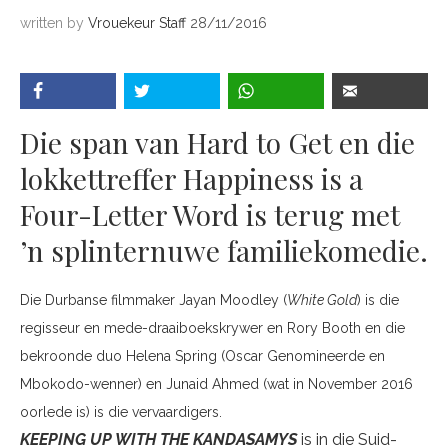
written by
Vrouekeur Staff
28/11/2016
Die span van Hard to Get en die
lokkettreffer Happiness is a
Four-Letter Word is terug met
’n splinternuwe familiekomedie.
Die Durbanse filmmaker Jayan Moodley (
White Gold
) is die
regisseur en mede-draaiboekskrywer en Rory Booth en die
bekroonde duo Helena Spring (Oscar Genomineerde en
Mbokodo-wenner) en Junaid Ahmed (wat in November 2016
oorlede is) is die vervaardigers.
KEEPING UP WITH THE KANDASAMYS
is in die Suid-