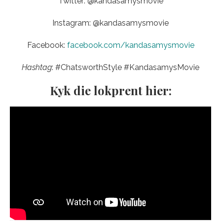
Twitter: @kandasamysmovie
Instagram: @kandasamysmovie
Facebook:
facebook.com/kandasamysmovie
Hashtag
: #ChatsworthStyle #KandasamysMovie
Kyk die lokprent hier: