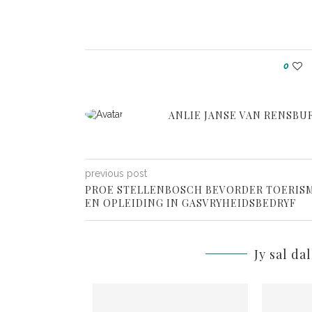
0
ANLIE JANSE VAN RENSBU
previous post
PROE STELLENBOSCH BEVORDER TOERIS
EN OPLEIDING IN GASVRYHEIDSBEDRYF
Jy sal da