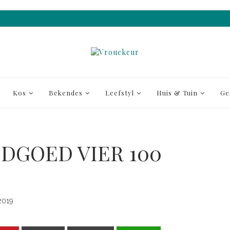
Kos
Bekendes
Leefstyl
Huis & Tuin
Ge
DGOED VIER 100
2019