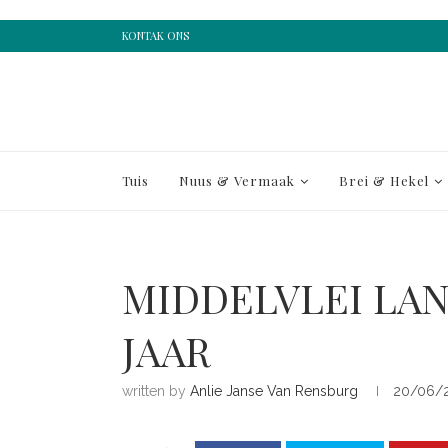
KONTAK ONS
Tuis
Nuus & Vermaak
Brei & Hekel
MIDDELVLEI LAN
JAAR
written by
Anlie Janse Van Rensburg
20/06/