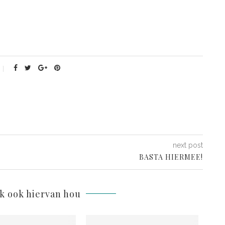
next post
BASTA HIERMEE!
lk ook hiervan hou