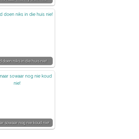
 doen niks in die huis nie!
ar sowaar nog nie koud nie!