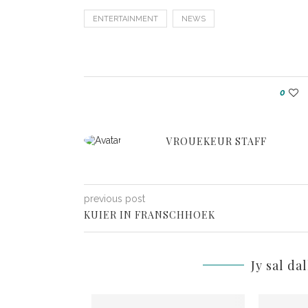
ENTERTAINMENT
NEWS
0
VROUEKEUR STAFF
previous post
KUIER IN FRANSCHHOEK
Jy sal da