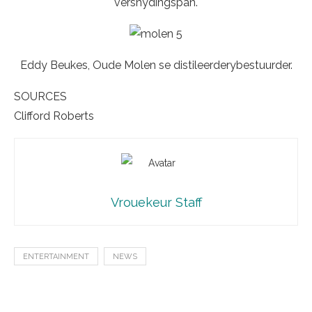
versnydingspan.
Eddy Beukes, Oude Molen se distileerderybestuurder.
SOURCES
Clifford Roberts
Vrouekeur Staff
ENTERTAINMENT
NEWS