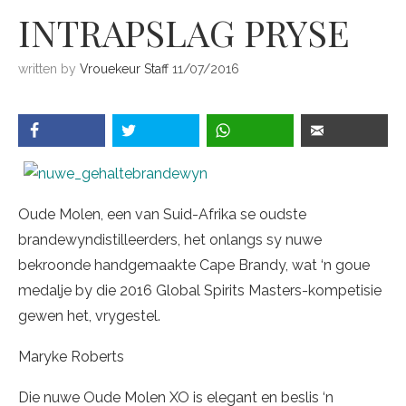
INTRAPSLAG PRYSE
written by
Vrouekeur Staff
11/07/2016
Oude Molen, een van Suid-Afrika se oudste
brandewyndistilleerders, het onlangs sy nuwe
bekroonde handgemaakte Cape Brandy, wat ‘n goue
medalje by die 2016 Global Spirits Masters-kompetisie
gewen het, vrygestel.
Maryke Roberts
Die nuwe Oude Molen XO is elegant en beslis ‘n