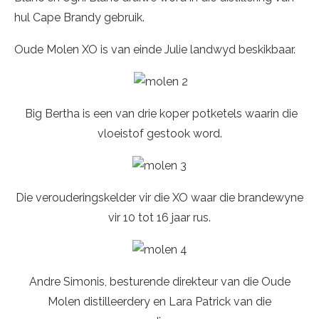
hul Cape Brandy gebruik.
Oude Molen XO is van einde Julie landwyd beskikbaar.
Big Bertha is een van drie koper potketels waarin die
vloeistof gestook word.
Die verouderingskelder vir die XO waar die brandewyne
vir 10 tot 16 jaar rus.
Andre Simonis, besturende direkteur van die Oude
Molen distilleerdery en Lara Patrick van die