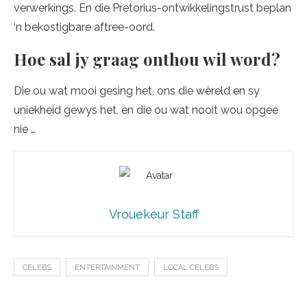
verwerkings. En die Pretorius-ontwikkelingstrust beplan
‘n bekostigbare aftree-oord.
Hoe sal jy graag onthou wil word?
Die ou wat mooi gesing het, ons die wêreld en sy
uniekheid gewys het, en die ou wat nooit wou opgee
nie …
Vrouekeur Staff
CELEBS
ENTERTAINMENT
LOCAL CELEBS