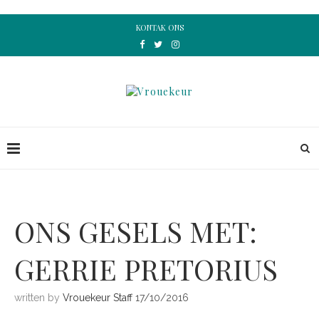
KONTAK ONS
ONS GESELS MET:
GERRIE PRETORIUS
written by
Vrouekeur Staff
17/10/2016