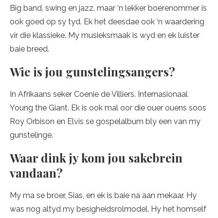
Big band, swing en jazz, maar ‘n lekker boerenommer is
ook goed op sy tyd. Ek het deesdae ook ‘n waardering
vir die klassieke. My musieksmaak is wyd en ek luister
baie breed.
Wie is jou gunstelingsangers?
In Afrikaans seker Coenie de Villiers. Internasionaal
Young the Giant. Ek is ook mal oor die ouer ouens soos
Roy Orbison en Elvis se gospelalbum bly een van my
gunstelinge.
Waar dink jy kom jou sakebrein
vandaan?
My ma se broer, Sias, en ek is baie na aan mekaar. Hy
was nog altyd my besigheidsrolmodel. Hy het homself