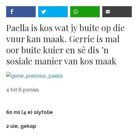
Paella is kos wat jy buite op die
vuur kan maak. Gerrie is mal
oor buite kuier en sê dis ’n
sosiale manier van kos maak
4 tot 6 porsies
60 ml (4 e) olyfolie
2 uie, gekap