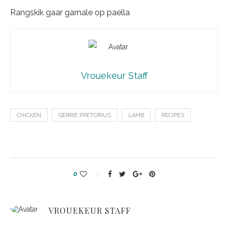
Rangskik gaar garnale op paella
Vrouekeur Staff
CHICKEN
GERRIE PRETORIUS
LAMB
RECIPES
0
VROUEKEUR STAFF