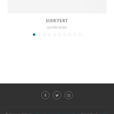
JODETERT
01/06/2020