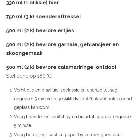
330 ml (1 blikkie) bier
750 ml (3 k) hoenderaftreksel
500 ml (2 k) bevrore ertjies
500 ml (2 k) bevrore garnale, geblansjeer
en
skoongemaak
500 ml (2 k) bevrore calamariringe, ontdooi
Stel oond op 180 °C.
Verhit olie en braai uie, soetrissie en chorizo tot sag,
ongeveer 5 minute in geskikte kastrol/bak wat ook in oond
geplaas kan word.
Voeg hoender en knoffel by en braai tot ligbruin, ongeveer
5 minute.
Voeg borrie, rys, sout en peper by en roer goed deur.