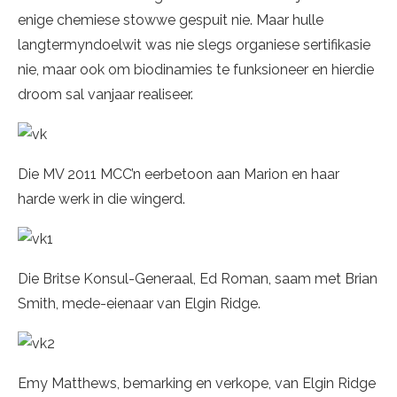
enige chemiese stowwe gespuit nie. Maar hulle
langtermyndoelwit was nie slegs organiese sertifikasie
nie, maar ook om biodinamies te funksioneer en hierdie
droom sal vanjaar realiseer.
Die MV 2011 MCC’n eerbetoon aan Marion en haar
harde werk in die wingerd.
Die Britse Konsul-Generaal, Ed Roman, saam met Brian
Smith, mede-eienaar van Elgin Ridge.
Emy Matthews, bemarking en verkope, van Elgin Ridge