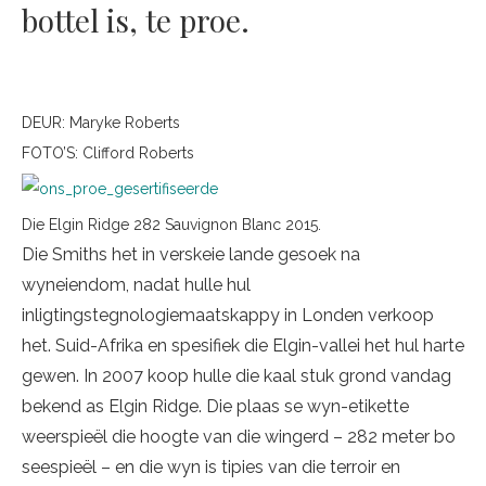
bottel is, te proe.
DEUR:
Maryke Roberts
FOTO’S:
Clifford Roberts
Die Elgin Ridge 282 Sauvignon Blanc 2015.
Die Smiths het in verskeie lande gesoek na
wyneiendom, nadat hulle hul
inligtingstegnologiemaatskappy in Londen verkoop
het. Suid-Afrika en spesifiek die Elgin-vallei het hul harte
gewen. In 2007 koop hulle die kaal stuk grond vandag
bekend as Elgin Ridge. Die plaas se wyn-etikette
weerspieël die hoogte van die wingerd – 282 meter bo
seespieël – en die wyn is tipies van die terroir en