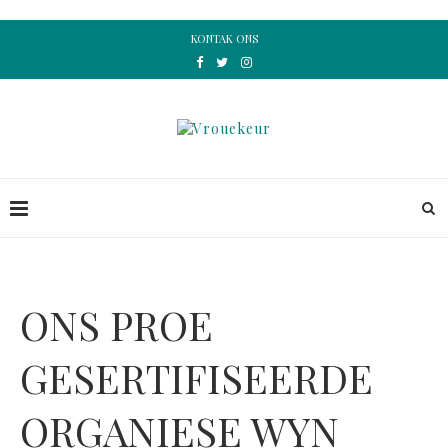
KONTAK ONS
ONS PROE
GESERTIFISEERDE
ORGANIESE WYN