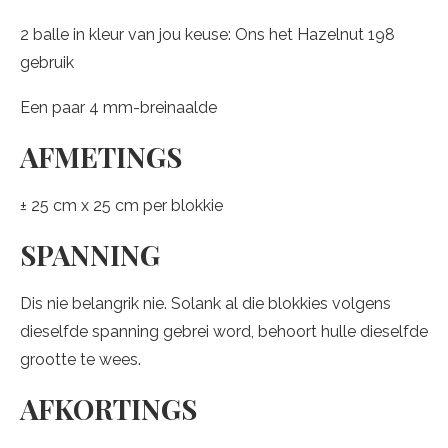
2 balle in kleur van jou keuse: Ons het Hazelnut 198
gebruik
Een paar 4 mm-breinaalde
AFMETINGS
± 25 cm x 25 cm per blokkie
SPANNING
Dis nie belangrik nie. Solank al die blokkies volgens
dieselfde spanning gebrei word, behoort hulle dieselfde
grootte te wees.
AFKORTINGS