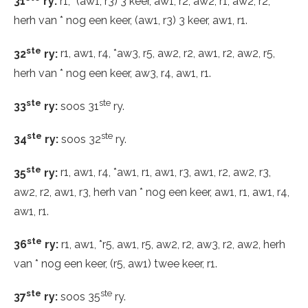
31
ry:
r1, *(aw1, r3) 3 keer, aw1, r2, aw2, r1, aw2, r2,
herh van * nog een keer, (aw1, r3) 3 keer, aw1, r1.
ste
32
ry:
r1, aw1, r4, *aw3, r5, aw2, r2, aw1, r2, aw2, r5,
herh van * nog een keer, aw3, r4, aw1, r1.
ste
ste
33
ry:
soos 31
ry.
ste
ste
34
ry:
soos 32
ry.
ste
35
ry:
r1, aw1, r4, *aw1, r1, aw1, r3, aw1, r2, aw2, r3,
aw2, r2, aw1, r3, herh van * nog een keer, aw1, r1, aw1, r4,
aw1, r1.
ste
36
ry:
r1, aw1, *r5, aw1, r5, aw2, r2, aw3, r2, aw2, herh
van * nog een keer, (r5, aw1) twee keer, r1.
ste
ste
37
ry:
soos 35
ry.