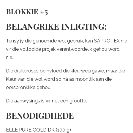
BLOKKIE #5
BELANGRIKE INLIGTING:
Tensy jy die genoemde wol gebruik, kan SAPROTEX nie
vir die voltooide projek verantwoordelik gehou word
nie.
Die drukproses beïnvloed die kleurweergawe, maar die
kleur van die wol word so ná as moontlik aan die
oorspronklike gehou.
Die aanwysings is vir net een grootte.
BENODIGDHEDE
ELLE PURE GOLD DK (100 g)