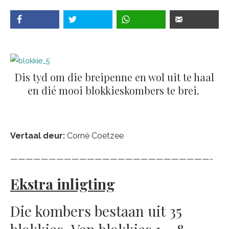
Dis tyd om die breipenne en wol uit te haal
en dié mooi blokkieskombers te brei.
Vertaal deur:
Corné Coetzee
——————————————————————————-
Ekstra inligting
Die kombers bestaan uit 35