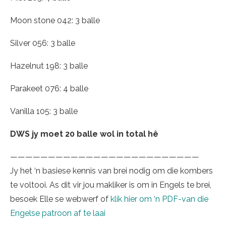
Moon stone 042: 3 balle
Silver 056: 3 balle
Hazelnut 198: 3 balle
Parakeet 076: 4 balle
Vanilla 105: 3 balle
DWS jy moet 20 balle wol in total hê
—————————————————————————
Jy het ‘n basiese kennis van brei nodig om die kombers
te voltooi. As dit vir jou makliker is om in Engels te brei,
besoek Elle se webwerf of
klik hier om ‘n PDF-van die
Engelse patroon af te laai