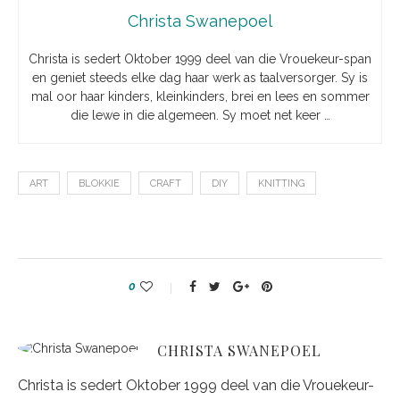
Christa Swanepoel
Christa is sedert Oktober 1999 deel van die Vrouekeur-span
en geniet steeds elke dag haar werk as taalversorger. Sy is
mal oor haar kinders, kleinkinders, brei en lees en sommer
die lewe in die algemeen. Sy moet net keer …
ART
BLOKKIE
CRAFT
DIY
KNITTING
0
CHRISTA SWANEPOEL
Christa is sedert Oktober 1999 deel van die Vrouekeur-