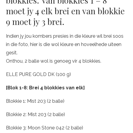
blokkies. Van blokkies 1 – 8
moet jy 4 elk brei en van blokkie
9 moet jy 3 brei.
Indien jy jou kombers presies in die kleure wil brei soos
in die foto, hier is die wol kleure en hoveelhede uiteen
gesit.
Onthou, 2 balle wol is genoeg vir 4 blokkies.
ELLE PURE GOLD DK (100 g)
[Blok 1-8: Brei 4 blokkies van elk]
Blokkie 1: Mist 203 (2 balle)
Blokkie 2: Mist 203 (2 balle)
Blokkie 3: Moon Stone 042 (2 balle)