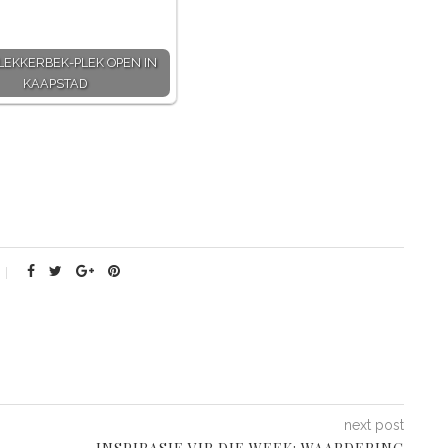
EKKERBEK-PLEK OPEN IN
KAAPSTAD
next post