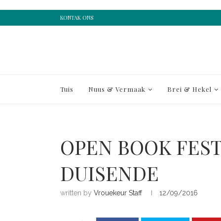
KONTAK ONS
Tuis
Nuus & Vermaak
Brei & Hekel
OPEN BOOK FEST
DUISENDE
written by
Vrouekeur Staff
12/09/2016