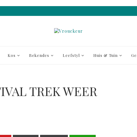
Kos
Bekendes
Leefstyl
Huis & Tuin
Ge
IVAL TREK WEER