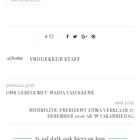
SKRYWERSWEEK
0
VROUEKEUR STAFF
previous post
ONS GESELS MET: NADIA VALVEKENS
next post
NUUSFLITS: PRESIDENT ZUMA VERKLAAR 27
DESEMBER 2016 AS ‘N VAKANSIEDAG
Jy sal dalk ook hiervan hou