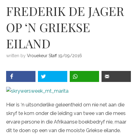
FREDERIK DE JAGER
OP ‘N GRIEKSE
EILAND
written by
Vrouekeur Staff
19/09/2016
Hier is ‘n uitsonderlike geleentheid om nie net aan die
skryf te kom onder die leiding van twee van die mees
ervare persone in die Afrikaanse boekbedryf nie, maar
dit te doen op een van die mooiste Griekse eilande.