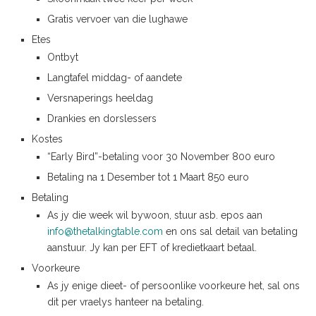
Gratis vervoer van die lughawe
Etes
Ontbyt
Langtafel middag- of aandete
Versnaperings heeldag
Drankies en dorslessers
Kostes
“Early Bird”-betaling voor 30 November 800 euro
Betaling na 1 Desember tot 1 Maart 850 euro
Betaling
As jy die week wil bywoon, stuur asb. epos aan
info@thetalkingtable.com
en ons sal detail van betaling
aanstuur. Jy kan per EFT of kredietkaart betaal.
Voorkeure
As jy enige dieet- of persoonlike voorkeure het, sal ons
dit per vraelys hanteer na betaling.