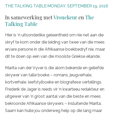
THE TALKING TABLE
·
MONDAY, SEPTEMBER 19, 2016
In samewerking met
Vrouekeur
en
The
Talking Table
Hier is ‘n uitsonderlike geleentheid om nie net aan die
skryf te kom onder die leiding van twee van die mees
ervare persone in die Afrikaanse boekbedryf nie, maar
dit te doen op een van die mooiste Griekse eilande.
Marita van der Vyver is die alom bekende en geliefde
skrywer van talle boeke – romans, jeugverhale,
kortverhale, leefstylboeke en biografiese vertellings.
Frederik de Jager is reeds vir ‘n kwarteeu redakteur en
uitgewer van ‘n groot aantal van die beste en mees
bekroonde Afrikaanse skrywers – insluitende Marita.
Saam kan hulle jou onderweg help op die lang maar