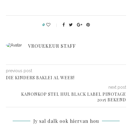
0
VROUEKEUR STAFF
previous post
DIE KINDERS BAKLEI AL WEER!
next post
KANONKOP STEL HUL BLACK LABEL PINOTAGE
2015 BEKEND
Jy sal dalk ook hiervan hou