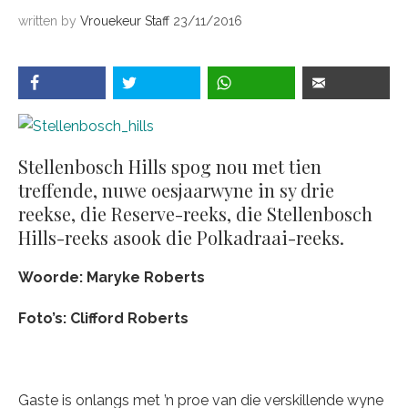
written by
Vrouekeur Staff
23/11/2016
Stellenbosch Hills spog nou met tien
treffende, nuwe oesjaarwyne in sy drie
reekse, die Reserve-reeks, die Stellenbosch
Hills-reeks asook die Polkadraai-reeks.
Woorde: Maryke Roberts
Foto’s: Clifford Roberts
Gaste is onlangs met ’n proe van die verskillende wyne