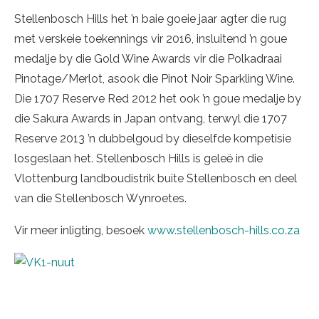
Stellenbosch Hills het ’n baie goeie jaar agter die rug
met verskeie toekennings vir 2016, insluitend ’n goue
medalje by die Gold Wine Awards vir die Polkadraai
Pinotage/Merlot, asook die Pinot Noir Sparkling Wine.
Die 1707 Reserve Red 2012 het ook ’n goue medalje by
die Sakura Awards in Japan ontvang, terwyl die 1707
Reserve 2013 ’n dubbelgoud by dieselfde kompetisie
losgeslaan het. Stellenbosch Hills is geleë in die
Vlottenburg landboudistrik buite Stellenbosch en deel
van die Stellenbosch Wynroetes.
Vir meer inligting, besoek
www.stellenbosch-hills.co.za