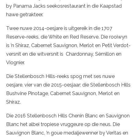
by Panama Jacks seekosrestaurant in die Kaapstad
hawe getrakteer.
Twee nuwe 2014-oesjare is uitgereik in die 1707
Reserve-reeks, die White en Red Reserve. Die rooiwyn
is ’n Shiraz, Cabernet Sauvignon, Merlot en Petit Verdot-
versnit en die witversnit is Chardonnay, Sémillon en
Viognier.
Die Stellenbosch Hills-reeks spog met ses nuwe
oesjare, vier van die 2015-oesjaar: die Stellenbosch Hills
Bushvine Pinotage, Cabernet Sauvignon, Merlot en
Shiraz.
Die 2016 Stellenbosch Hills Chenin Blanc en Sauvignon
Blanc het albei tropiese vruggeure op die neus. Die
Sauvignon Blanc, ’n goue medaljewenner by Veritas en