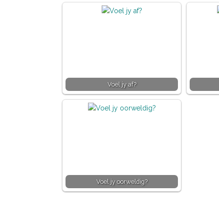
Voel jy af?
Voel jy oorweldig?