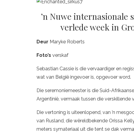
’n Nuwe internasionale 
verlede week in Gr
Deur
Maryke Roberts
Foto
’s
verskaf
Sebastian Cassie is die vervaardiger en regis
wat van België ingevoer is, opgevoer word.
Die seremoniemeester is die Suid-Afrikaanse
Argentinië, vermaak tussen die verskillende
Die vertoning is uiteenlopend, van ’n mesgo
van Rusland, die wêreldbekende Orissa Kelly,
meters symateriaal uit die tent se dak verma