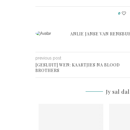
0
ANLIE JANSE VAN RENSBU
previous post
[GESLUIT] WEN: KAARTJIES NA BLOOD
BROTHERS
Jy sal da