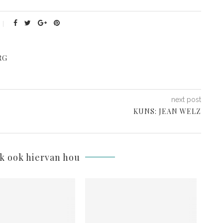
RG
next post
KUNS: JEAN WELZ
lk ook hiervan hou