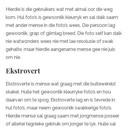
Hierdie is die gebruikers wat met almal oor die weg
kom. Hul foto’s is gewoonlik kleurryk en sal dalk saam
met ander mense in die foto’s wees. Die persoon lag
gewoonlik, grap of glimlag breed. Die foto self kan dalk
nie watwonders wees nie met lae resolusie of swak
gehalte, maar hierdie aangename mense gee nie juis
om nie.
Ekstrovert
Ekstroverte is mense wat graag met die buitewêreld
skakel. Hulle het gewoonlik kleurryke foto’s en hou
daarvan om te spog. Ekstroverte lag en is tevrede in
hul foto’s, maar neem gewoonlik swakkerige foto’s.
Hierdie mense sal graag saam met jongmense poseer
of allerlei tegnieke gebruik om jonger te lyk. Hulle sal