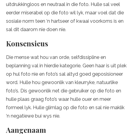
uitdrukkingloos en neutraal in die foto. Hulle sal veel
eerder miserabel op die foto wil lyk, maar voel dat die
sosiale norm teen ‘n hartseer of kwaai voorkoms is en
sal dit daarom nie doen nie.
Konsensieus
Die mense wat hou van orde, selfdissipline en
beplanning val in hierdie kategorie. Geen haar is uit plek
op hul foto nie en foto’s sal altyd goed geposisioneer
word. Hulle hou gewoonlik van kleurryke, natuurlike
foto’s. Dis gewoonlik net die gebruiker op die foto en
hulle plaas graag foto’s waar hulle ouer en meer
formeel lyk. Hulle glimlag op die foto en sal nie maklik
‘n negatiewe bui wys nie.
Aangenaam