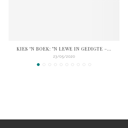
KIES ‘N BOEK: ’N LEWE IN GEDIGTE –...
23/05/2020