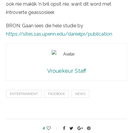
ook nie maklik ‘n bril opsit nie, want dit word met
introverte geassosieer.
BRON: Gaan lees die hele studie by
https://sites.sas.upenn.edu/danielpr/publication
Vrouekeur Staff
ENTERTAINMENT
FACEBOOK
NEWS
0