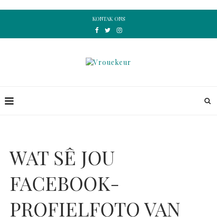
KONTAK ONS
WAT SÊ JOU
FACEBOOK-
PROFIELFOTO VAN