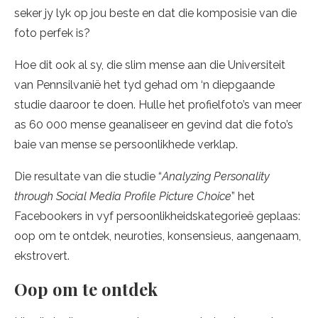
seker jy lyk op jou beste en dat die komposisie van die
foto perfek is?
Hoe dit ook al sy, die slim mense aan die Universiteit
van Pennsilvanië het tyd gehad om ‘n diepgaande
studie daaroor te doen. Hulle het profielfoto’s van meer
as 60 000 mense geanaliseer en gevind dat die foto’s
baie van mense se persoonlikhede verklap.
Die resultate van die studie “
Analyzing Personality
through Social Media Profile Picture Choice
” het
Facebookers in vyf persoonlikheidskategorieë geplaas:
oop om te ontdek, neuroties, konsensieus, aangenaam,
ekstrovert.
Oop om te ontdek