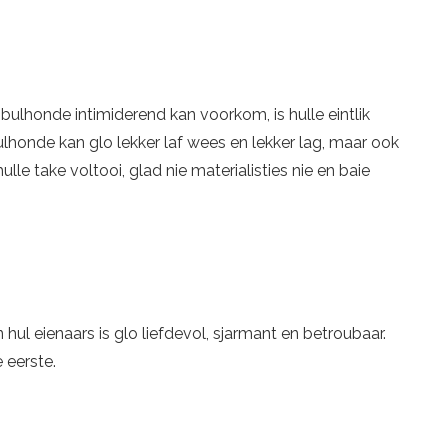
bulhonde intimiderend kan voorkom, is hulle eintlik
ulhonde kan glo lekker laf wees en lekker lag, maar ook
lle take voltooi, glad nie materialisties nie en baie
 hul eienaars is glo liefdevol, sjarmant en betroubaar.
 eerste.