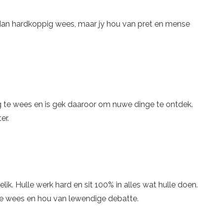
n dan hardkoppig wees, maar jy hou van pret en mense
 te wees en is gek daaroor om nuwe dinge te ontdek.
er.
ik. Hulle werk hard en sit 100% in alles wat hulle doen.
e wees en hou van lewendige debatte.