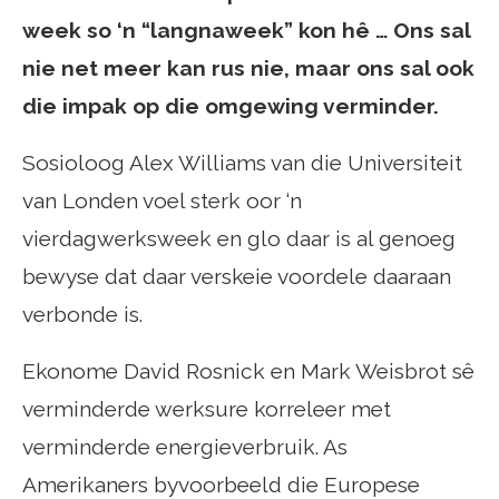
week so ‘n “langnaweek” kon hê … Ons sal
nie net meer kan rus nie, maar ons sal ook
die impak op die omgewing verminder.
Sosioloog Alex Williams
van die Universiteit
van Londen voel sterk oor ‘n
vierdagwerksweek en glo daar is al genoeg
bewyse dat daar verskeie voordele daaraan
verbonde is.
Ekonome David Rosnick en Mark Weisbrot sê
verminderde werksure korreleer met
verminderde energieverbruik. As
Amerikaners byvoorbeeld die Europese