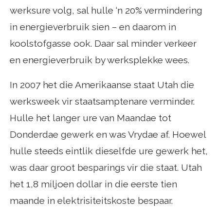
werksure volg, sal hulle ‘n 20% vermindering
in energieverbruik sien – en daarom in
koolstofgasse ook. Daar sal minder verkeer
en energieverbruik by werksplekke wees.
In 2007 het die Amerikaanse staat Utah die
werksweek vir staatsamptenare verminder.
Hulle het langer ure van Maandae tot
Donderdae gewerk en was Vrydae af. Hoewel
hulle steeds eintlik dieselfde ure gewerk het,
was daar groot besparings vir die staat. Utah
het 1,8 miljoen dollar in die eerste tien
maande in elektrisiteitskoste bespaar.