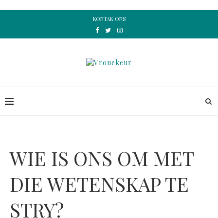
KONTAK ONS
WIE IS ONS OM MET
DIE WETENSKAP TE
STRY?