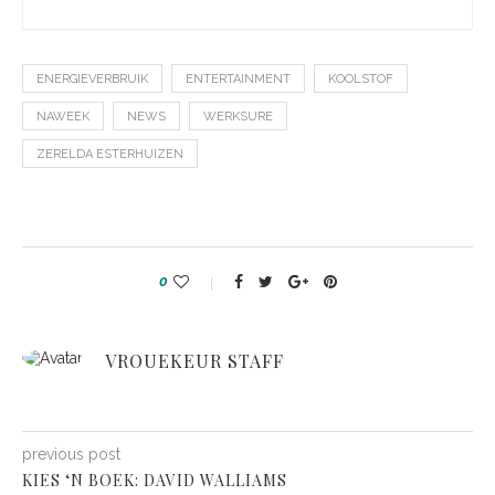
ENERGIEVERBRUIK
ENTERTAINMENT
KOOLSTOF
NAWEEK
NEWS
WERKSURE
ZERELDA ESTERHUIZEN
0
VROUEKEUR STAFF
previous post
KIES ‘N BOEK: DAVID WALLIAMS