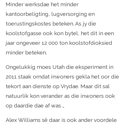
Minder werksdae het minder
kantoorbeligting, lugversorging en
toerustingskostes beteken. As jy die
koolstofgasse ook kon bytel, het dit in een
jaar ongeveer 12 000 ton koolstofdioksied
minder beteken.
Ongelukkig moes Utah die eksperiment in
2011 staak omdat inwoners gekla het oor die
tekort aan dienste op Vrydae. Maar dit sal
natuurlik kon verander as die inwoners ook
op daardie dae af was …
Alex Williams sê daar is ook ander voordele