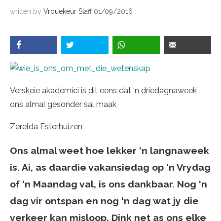
written by
Vrouekeur Staff
01/09/2016
Verskeie akademici is dit eens dat ‘n driedagnaweek
ons almal gesonder sal maak
Zerelda Esterhuizen
Ons almal weet hoe lekker ‘n langnaweek
is. Ai, as daardie vakansiedag op ‘n Vrydag
of ‘n Maandag val, is ons dankbaar. Nog ‘n
dag vir ontspan en nog ‘n dag wat jy die
verkeer kan misloop.
Dink net as ons elke