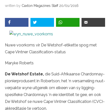
written by
Caxton Magazines Staff
20/01/2016
Nuwe voorkoms vir De Wetshof-etikette spog met
Cape Vintner Classification-status
Maryke Roberts
De Wetshof Estate,
die Suid-Afrikaanse Chardonnay-
pionierprodusent in Robertson, het ‘n versameling nuut-
verpakte wyne uitgereik om elkeen van sy ligging-
spesifieke Chardonnays ‘n eie identiteit te gee, en ook
De Wetshof se nuwe Cape Vintner Classification (CVC)-
akkreditasie te vertoon.