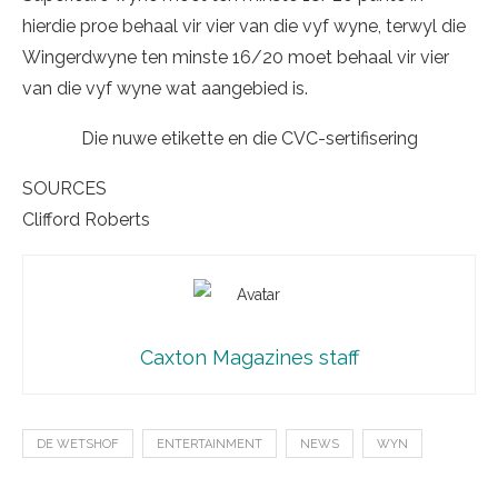
hierdie proe behaal vir vier van die vyf wyne, terwyl die
Wingerdwyne ten minste 16/20 moet behaal vir vier
van die vyf wyne wat aangebied is.
Die nuwe etikette en die CVC-sertifisering
SOURCES
Clifford Roberts
Caxton Magazines staff
DE WETSHOF
ENTERTAINMENT
NEWS
WYN