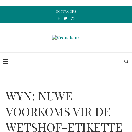
KONTAK ONS
WYN: NUWE
VOORKOMS VIR DE
WETSHOF-ETIKETTE