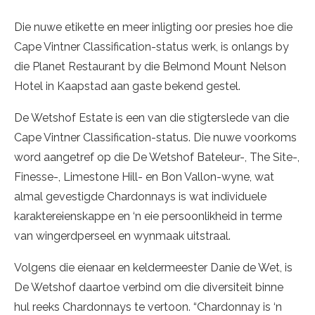
Die nuwe etikette en meer inligting oor presies hoe die
Cape Vintner Classification-status werk, is onlangs by
die Planet Restaurant by die Belmond Mount Nelson
Hotel in Kaapstad aan gaste bekend gestel.
De Wetshof Estate is een van die stigterslede van die
Cape Vintner Classification-status. Die nuwe voorkoms
word aangetref op die De Wetshof Bateleur-, The Site-,
Finesse-, Limestone Hill- en Bon Vallon-wyne, wat
almal gevestigde Chardonnays is wat individuele
karaktereienskappe en ‘n eie persoonlikheid in terme
van wingerdperseel en wynmaak uitstraal.
Volgens die eienaar en keldermeester Danie de Wet, is
De Wetshof daartoe verbind om die diversiteit binne
hul reeks Chardonnays te vertoon. “Chardonnay is ‘n