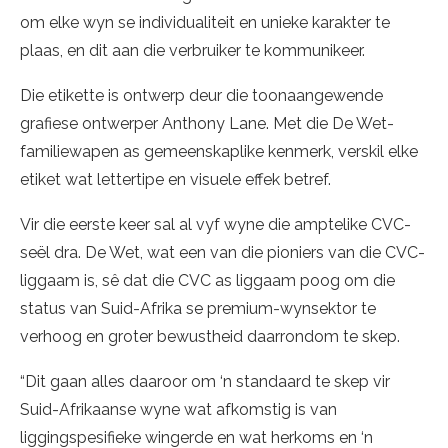
om elke wyn se individualiteit en unieke karakter te
plaas, en dit aan die verbruiker te kommunikeer.
Die etikette is ontwerp deur die toonaangewende
grafiese ontwerper Anthony Lane. Met die De Wet-
familiewapen as gemeenskaplike kenmerk, verskil elke
etiket wat lettertipe en visuele effek betref.
Vir die eerste keer sal al vyf wyne die amptelike CVC-
seël dra. De Wet, wat een van die pioniers van die CVC-
liggaam is, sê dat die CVC as liggaam poog om die
status van Suid-Afrika se premium-wynsektor te
verhoog en groter bewustheid daarrondom te skep.
“Dit gaan alles daaroor om ‘n standaard te skep vir
Suid-Afrikaanse wyne wat afkomstig is van
liggingspesifieke wingerde en wat herkoms en ‘n