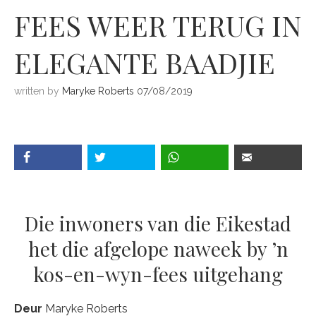
FEES WEER TERUG IN
ELEGANTE BAADJIE
written by
Maryke Roberts
07/08/2019
Die inwoners van die Eikestad
het die afgelope naweek by ’n
kos-en-wyn-fees uitgehang
Deur
Maryke Roberts