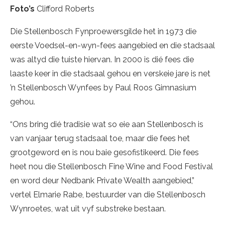
Foto’s
Clifford Roberts
Die Stellenbosch Fynproewersgilde het in 1973 die
eerste Voedsel-en-wyn-fees aangebied en die stadsaal
was altyd die tuiste hiervan. In 2000 is dié fees die
laaste keer in die stadsaal gehou en verskeie jare is net
’n Stellenbosch Wynfees by Paul Roos Gimnasium
gehou.
“Ons bring dié tradisie wat so eie aan Stellenbosch is
van vanjaar terug stadsaal toe, maar die fees het
grootgeword en is nou baie gesofistikeerd. Die fees
heet nou die Stellenbosch Fine Wine and Food Festival
en word deur Nedbank Private Wealth aangebied,”
vertel Elmarie Rabe, bestuurder van die Stellenbosch
Wynroetes, wat uit vyf substreke bestaan.