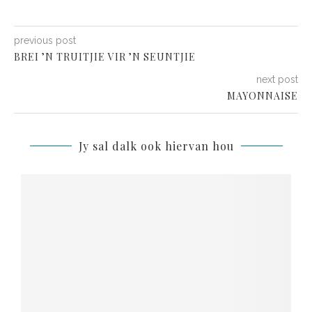
previous post
BREI ’N TRUITJIE VIR ’N SEUNTJIE
next post
MAYONNAISE
Jy sal dalk ook hiervan hou