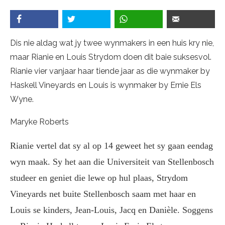
Dis nie aldag wat jy twee wynmakers in een huis kry nie,
maar Rianie en Louis Strydom doen dit baie suksesvol.
Rianie vier vanjaar haar tiende jaar as die wynmaker by
Haskell Vineyards en Louis is wynmaker by Ernie Els
Wyne.
Maryke Roberts
Rianie vertel dat sy al op 14 geweet het sy gaan eendag
wyn maak. Sy het aan die Universiteit van Stellenbosch
studeer en geniet die lewe op hul plaas, Strydom
Vineyards net buite Stellenbosch saam met haar en
Louis se kinders, Jean-Louis, Jacq en Danièle. Soggens