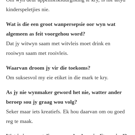
kinderspeletjies nie.
Wat is die een groot wanpersepsie oor wyn wat
algemeen as feit voorgehou word?
Dat jy witwyn saam met witvleis moet drink en
rooiwyn saam met rooivleis.
Waarvan droom jy vir die toekoms?
Om suksesvol my eie etiket in die mark te kry.
As jy nie wynmaker geword het nie, watter ander
beroep sou jy graag wou volg?
Seker maar iets kreatiefs. Ek hou daarvan om ou goed
reg te maak.