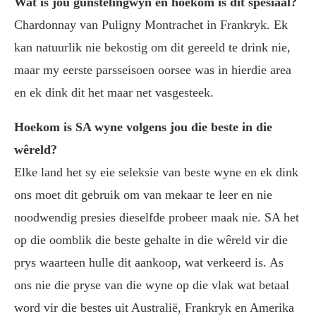
Wat is jou gunstelingwyn en hoekom is dit spesiaal?
Chardonnay van Puligny Montrachet in Frankryk. Ek
kan natuurlik nie bekostig om dit gereeld te drink nie,
maar my eerste parsseisoen oorsee was in hierdie area
en ek dink dit het maar net vasgesteek.
Hoekom is SA wyne volgens jou die beste in die
wêreld?
Elke land het sy eie seleksie van beste wyne en ek dink
ons moet dit gebruik om van mekaar te leer en nie
noodwendig presies dieselfde probeer maak nie. SA het
op die oomblik die beste gehalte in die wêreld vir die
prys waarteen hulle dit aankoop, wat verkeerd is. As
ons nie die pryse van die wyne op die vlak wat betaal
word vir die bestes uit Australië, Frankryk en Amerika