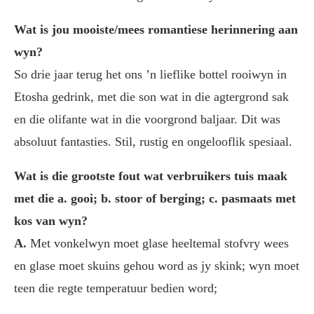
Wat is jou mooiste/mees romantiese herinnering aan
wyn?
So drie jaar terug het ons ’n lieflike bottel rooiwyn in
Etosha gedrink, met die son wat in die agtergrond sak
en die olifante wat in die voorgrond baljaar. Dit was
absoluut fantasties. Stil, rustig en ongelooflik spesiaal.
Wat is die grootste fout wat verbruikers tuis maak
met die a. gooi; b. stoor of berging; c. pasmaats met
kos van wyn?
A.
Met vonkelwyn moet glase heeltemal stofvry wees
en glase moet skuins gehou word as jy skink; wyn moet
teen die regte temperatuur bedien word;