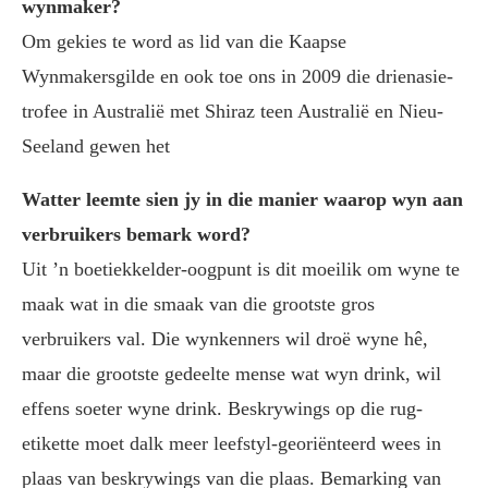
wynmaker?
Om gekies te word as lid van die Kaapse
Wynmakersgilde en ook toe ons in 2009 die drienasie-
trofee in Australië met Shiraz teen Australië en Nieu-
Seeland gewen het
Watter leemte sien jy in die manier waarop wyn aan
verbruikers bemark word?
Uit ’n boetiekkelder-oogpunt is dit moeilik om wyne te
maak wat in die smaak van die grootste gros
verbruikers val. Die wynkenners wil droë wyne hê,
maar die grootste gedeelte mense wat wyn drink, wil
effens soeter wyne drink. Beskrywings op die rug-
etikette moet dalk meer leefstyl-georiënteerd wees in
plaas van beskrywings van die plaas. Bemarking van