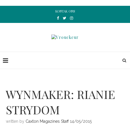
KONTAK ONS
WYNMAKER: RIANIE
STRYDOM
written by
Caxton Magazines Staff
14/05/2015