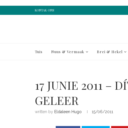
KONTAK ONS
Tuis
Nuus & Vermaak
Brei & Hekel
17 JUNIE 2011 – D
GELEER
written by
Eldaleen Hugo
15/06/2011