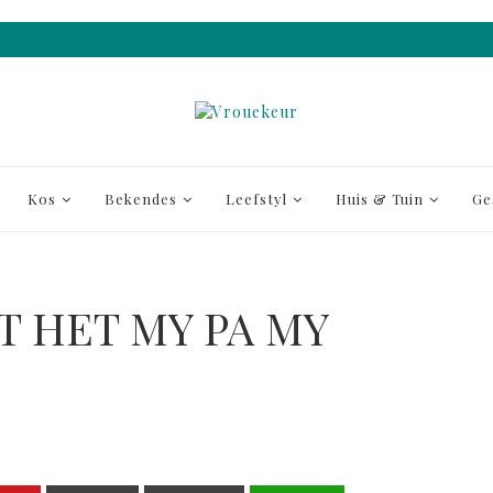
Kos
Bekendes
Leefstyl
Huis & Tuin
Ge
Í­T HET MY PA MY