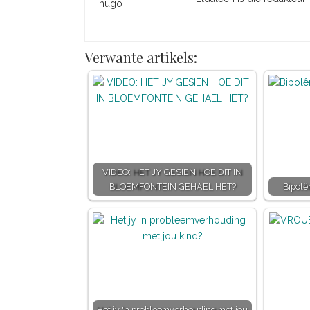
Verwante artikels:
VIDEO: HET JY GESIEN HOE DIT IN
BLOEMFONTEIN GEHAEL HET?
Bipolê
Het jy 'n probleemverhouding met jou