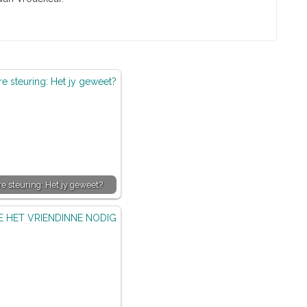
re steuring: Het jy geweet?