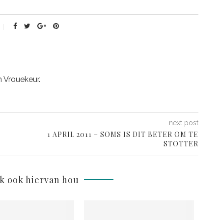
n Vrouekeur.
next post
1 APRIL 2011 – SOMS IS DIT BETER OM TE
STOTTER
lk ook hiervan hou