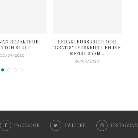
 VAN REDAKTEUR:
REDAKTEURSBRIEF: OOR
RED
AXTON SLUIT
‘GRATIS’ TYDSKRIFTE EN DIE
B
MENSE SAAM...
06/05/2020
30/03/2020
FACEBOOK
TWITTER
INSTAGRA