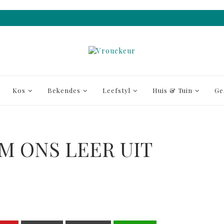
Kos
Bekendes
Leefstyl
Huis & Tuin
Ge
OM ONS LEER UIT