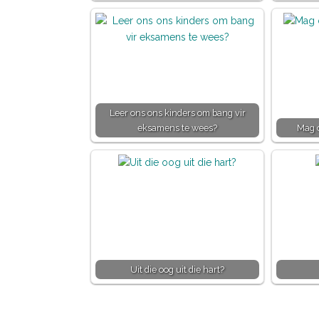
Leer ons ons kinders om bang vir
eksamens te wees?
Mag o
Uit die oog uit die hart?