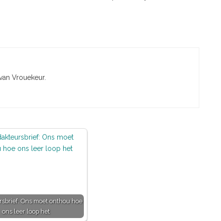
 van Vrouekeur.
sbrief: Ons moet onthou hoe
ons leer loop het