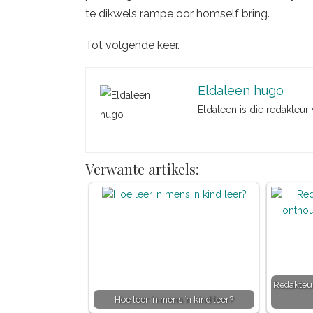
te dikwels rampe oor homself bring.
Tot volgende keer.
Eldaleen hugo
Eldaleen is die redakteur
Verwante artikels:
Redakteur
Hoe leer ’n mens ’n kind leer?