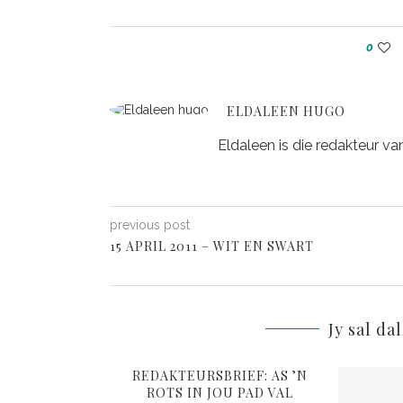
0
ELDALEEN HUGO
Eldaleen is die redakteur va
previous post
15 APRIL 2011 – WIT EN SWART
Jy sal da
REDAKTEURSBRIEF: AS ’N
ROTS IN JOU PAD VAL