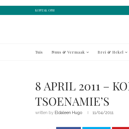
KONTAK ONS
Tuis
Nuus & Vermaak
Brei & Hekel
8 APRIL 2011 – K
TSOENAMIE’S
written by
Eldaleen Hugo
11/04/2011