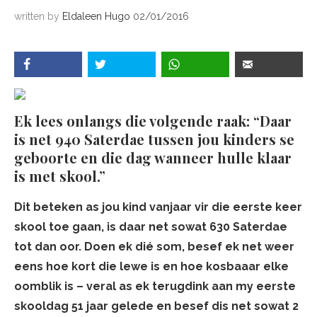
written by
Eldaleen Hugo
02/01/2016
Ek lees onlangs die volgende raak: “Daar
is net 940 Saterdae tussen jou kinders se
geboorte en die dag wanneer hulle klaar
is met skool.”
Dit beteken as jou kind vanjaar vir die eerste keer
skool toe gaan, is daar net sowat 630 Saterdae
tot dan oor. Doen ek dié som, besef ek net weer
eens hoe kort die lewe is en hoe kosbaaar elke
oomblik is – veral as ek terugdink aan my eerste
skooldag 51 jaar gelede en besef dis net sowat 2