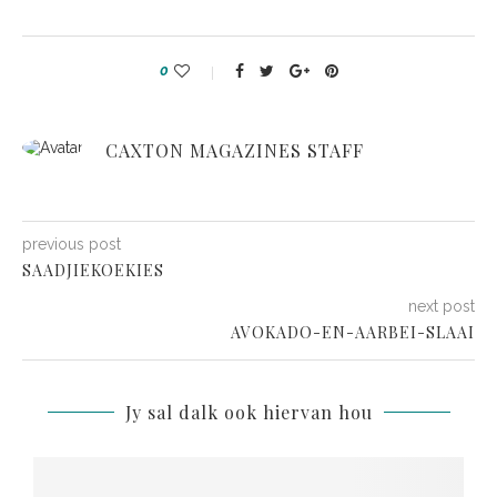
0
CAXTON MAGAZINES STAFF
previous post
SAADJIEKOEKIES
next post
AVOKADO-EN-AARBEI-SLAAI
Jy sal dalk ook hiervan hou