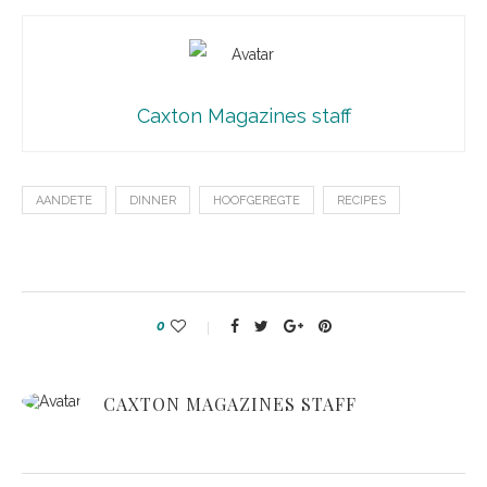
Caxton Magazines staff
AANDETE
DINNER
HOOFGEREGTE
RECIPES
0
CAXTON MAGAZINES STAFF