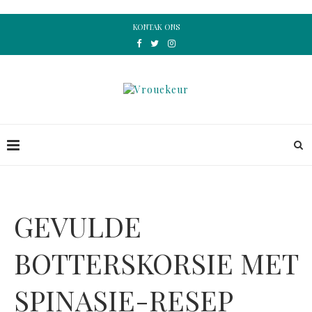
KONTAK ONS
GEVULDE
BOTTERSKORSIE MET
SPINASIE-RESEP