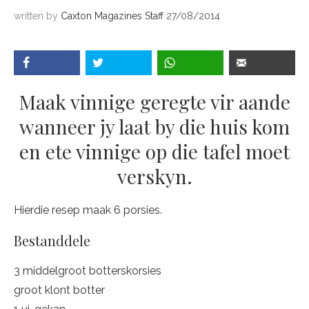
written by
Caxton Magazines Staff
27/08/2014
Maak vinnige geregte vir aande
wanneer jy laat by die huis kom
en ete vinnige op die tafel moet
verskyn.
Hierdie resep maak 6 porsies.
Bestanddele
3 middelgroot botterskorsies
groot klont botter