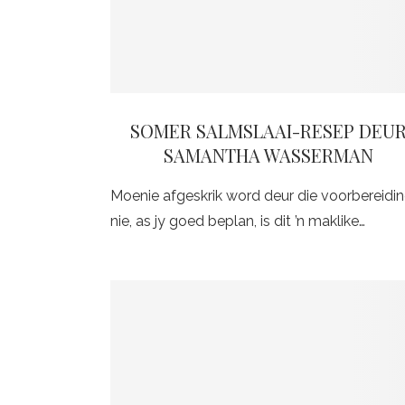
SOMER SALMSLAAI-RESEP DEU
SAMANTHA WASSERMAN
Moenie afgeskrik word deur die voorbereidi
nie, as jy goed beplan, is dit ’n maklike…