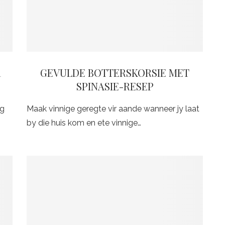
R
GEVULDE BOTTERSKORSIE MET
SPINASIE-RESEP
ng
Maak vinnige geregte vir aande wanneer jy laat
by die huis kom en ete vinnige…