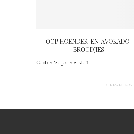
OOP HOENDER-EN-AVOKADO-
BROODJIES
Caxton Magazines staff
NEWER POS