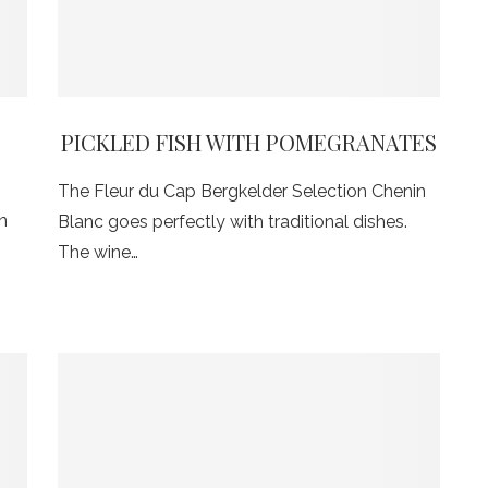
PICKLED FISH WITH POMEGRANATES
The Fleur du Cap Bergkelder Selection Chenin
n
Blanc goes perfectly with traditional dishes.
The wine…