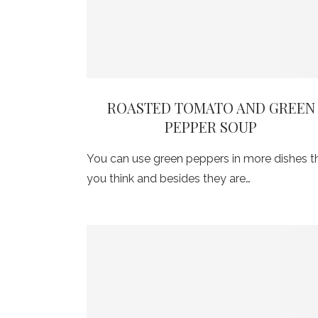
ROASTED TOMATO AND GREEN
PEPPER SOUP
You can use green peppers in more dishes t
you think and besides they are…