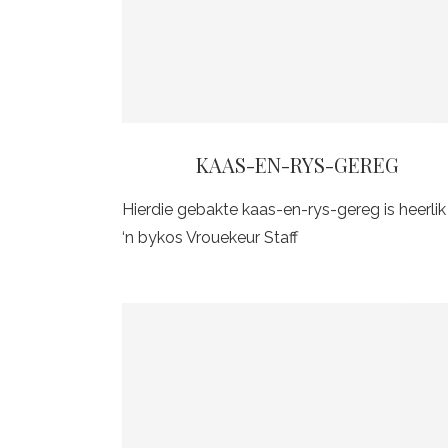
KAAS-EN-RYS-GEREG
Hierdie gebakte kaas-en-rys-gereg is heerlik
‘n bykos Vrouekeur Staff