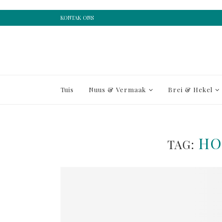
KONTAK ONS
Tuis
Nuus & Vermaak
Brei & Hekel
HO
TAG: