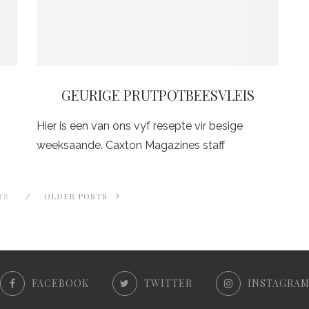
GEURIGE PRUTPOTBEESVLEIS
Hier is een van ons vyf resepte vir besige
weeksaande. Caxton Magazines staff
TS
OLDER POSTS
FACEBOOK
TWITTER
INSTAGRA