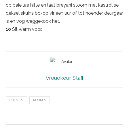
op baie lae hitte en laat breyani stoom met kastrol se
deksel skuins bo-op vir een uur of tot hoender deurgaar
is en vog weggekook het.
10
Sit warm voor.
Vrouekeur Staff
CHICKEN
RECIPES