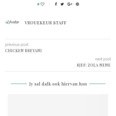
0
VROUEKEUR STAFF
previous post
CHICKEN BREYANI
next post
SJEF: ZOLA NENE
Jy sal dalk ook hiervan hou