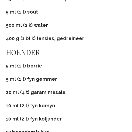
5 ml (1 t) sout
500 ml (2 k) water
400 g (1 blik) lensies, gedreineer
HOENDER
5 ml (1 t) borrie
5 ml (1 t) fyn gemmer
20 ml (4 t) garam masala
10 ml (2 t) fyn komyn
10 ml (2 t) fyn koljander