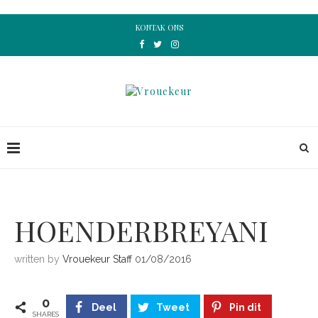
KONTAK ONS
HOENDERBREYANI
written by
Vrouekeur Staff
01/08/2016
0
Deel
Tweet
Pin dit
SHARES