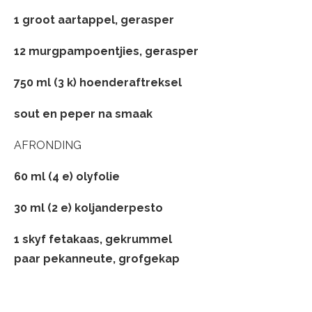
1 groot aartappel, gerasper
12 murgpampoentjies, gerasper
750 ml (3 k) hoenderaftreksel
sout en peper na smaak
AFRONDING
60 ml (4 e) olyfolie
30 ml (2 e) koljanderpesto
1 skyf fetakaas, gekrummel
paar pekanneute, grofgekap