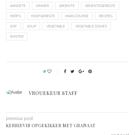
AANDETE
DINNER
GROENTE
GROENTEGEREGTE
HERFS
HOOFGEREGTE
MAIN COURSE
RECIPES
SOP
SOUP
VEGETABLE
VEGETABLE DISHES
WINTER
0
VROUEKEUR STAFF
previous post
KERRIEVIS OPGEKIKKER MET GRANAAT