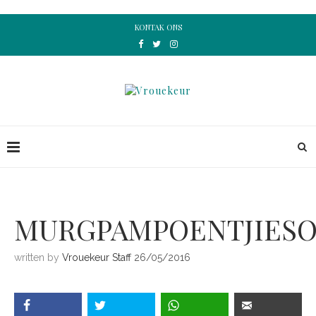
KONTAK ONS
MURGPAMPOENTJIESO
written by
Vrouekeur Staff
26/05/2016