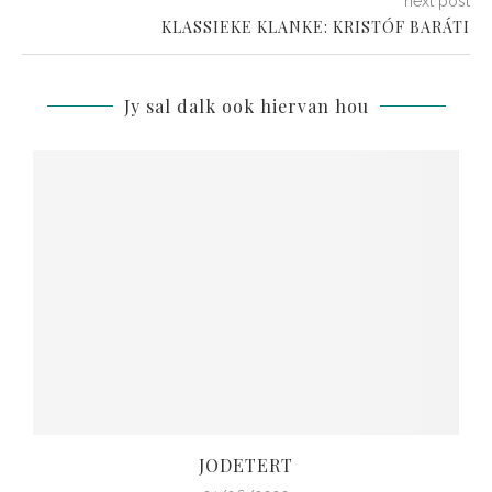
next post
KLASSIEKE KLANKE: KRISTÓF BARÁTI
Jy sal dalk ook hiervan hou
JODETERT