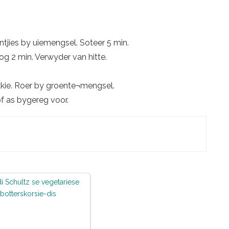
tjies by uiemengsel. Soteer 5 min.
nog 2 min. Verwyder van hitte.
kie. Roer by groente¬mengsel.
of as bygereg voor.