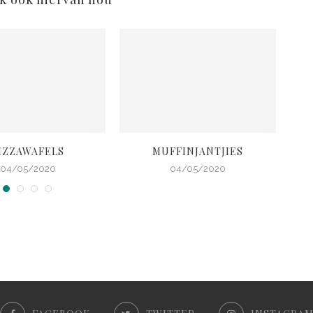
IZZAWAFELS
MUFFINJANTJIES
RO
04/05/2020
04/05/2020