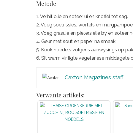
Metode
1. Verhit olie en soteer ui en knoffel tot sag.
2. Voeg soetrissies, wortels en murgpampoen
3. Voeg grasuie en pietersielie by en soteer 
4. Geur met sout en peper na smaak.
5. Kook noedels volgens aanwysings op pak
6. Sit warm vir ligte vegetariese middagete 
Caxton Magazines staff
Verwante artikels: