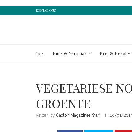
KONTAK ONS
Tuis
Nuus & Vermaak
Brei & Hekel
VEGETARIESE N
GROENTE
written by
Caxton Magazines Staff
10/01/201