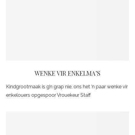
WENKE VIR ENKELMA’S
Kindgrootmaak is g’n grap nie, ons het ’n paar wenke vir
enkelouers opgespoor Vrouekeur Staff