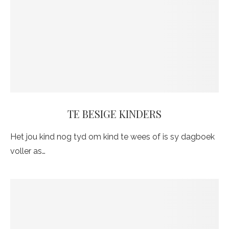
TE BESIGE KINDERS
Het jou kind nog tyd om kind te wees of is sy dagboek
voller as…