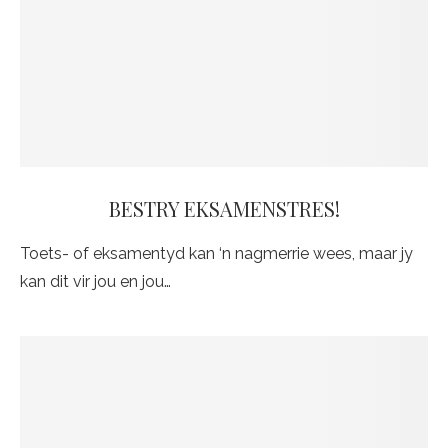
BESTRY EKSAMENSTRES!
Toets- of eksamentyd kan ‘n nagmerrie wees, maar jy
kan dit vir jou en jou…