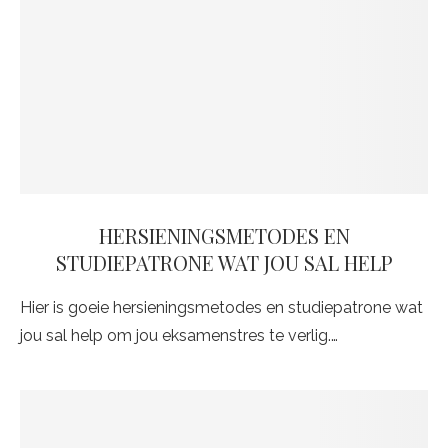
HERSIENINGSMETODES EN
STUDIEPATRONE WAT JOU SAL HELP
Hier is goeie hersieningsmetodes en studiepatrone wat
jou sal help om jou eksamenstres te verlig.…