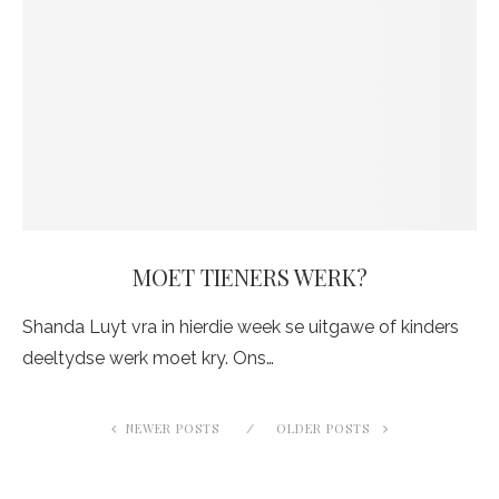
MOET TIENERS WERK?
Shanda Luyt vra in hierdie week se uitgawe of kinders
deeltydse werk moet kry. Ons…
NEWER POSTS
OLDER POSTS