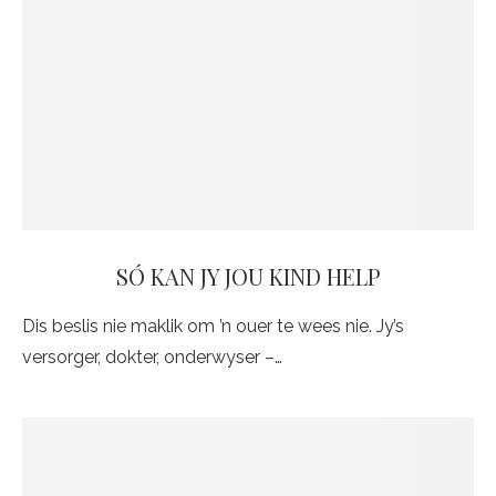
SÓ KAN JY JOU KIND HELP
Dis beslis nie maklik om ’n ouer te wees nie. Jy’s
versorger, dokter, onderwyser –…