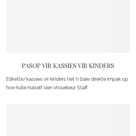
PASOP VIR KASSIES VIR KINDERS
Etikette/kassies vir kinders het ’n baie direkte impak op
hoe hulle hulself sien Vrouekeur Staff