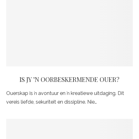
IS JY ʼN OORBESKERMENDE OUER?
Ouerskap is ŉ avontuur en ŉ kreatiewe uitdaging. Dit
vereis liefde, sekuriteit en dissipline. Nie…