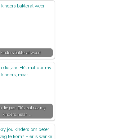
 kinders baklei al weer!
 die jaar: Ek’s mal oor my
kinders, maar ...