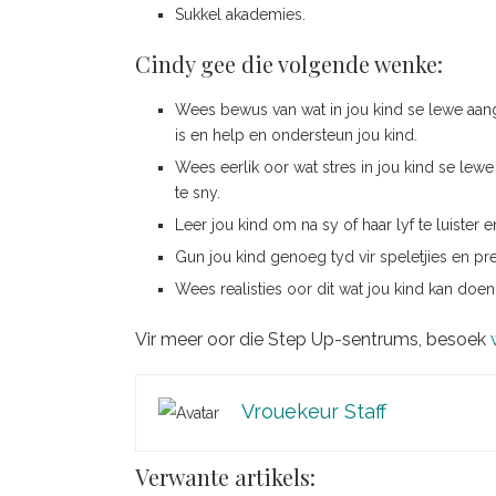
Sukkel akademies.
Cindy gee die volgende wenke:
Wees bewus van wat in jou kind se lewe aang
is en help en ondersteun jou kind.
Wees eerlik oor wat stres in jou kind se lewe
te sny.
Leer jou kind om na sy of haar lyf te luister
Gun jou kind genoeg tyd vir speletjies en pr
Wees realisties oor dit wat jou kind kan doe
Vir meer oor die Step Up-sentrums, besoek
Vrouekeur Staff
Verwante artikels: