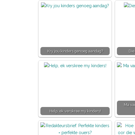
Kry jou kinders genoeg aandag?
Die
Ma van
Help, ek verskree my kinders!