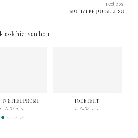
next post
MOTIVEER JOUSELF SÓ
lk ook hiervan hou
 ’N STREEPROMP
JODETERT
B
01/06/2020
01/06/2020