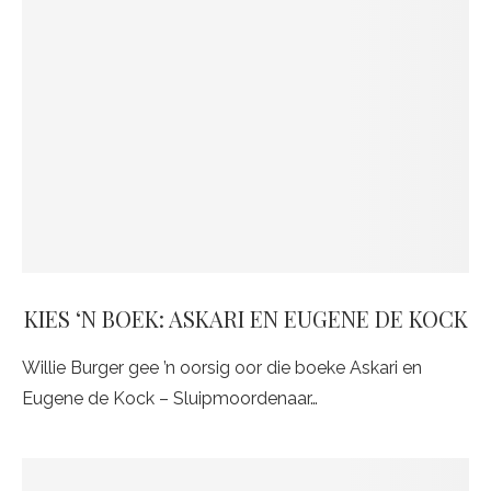
KIES ‘N BOEK: ASKARI EN EUGENE DE KOCK
Willie Burger gee ’n oorsig oor die boeke Askari en
Eugene de Kock – Sluipmoordenaar…