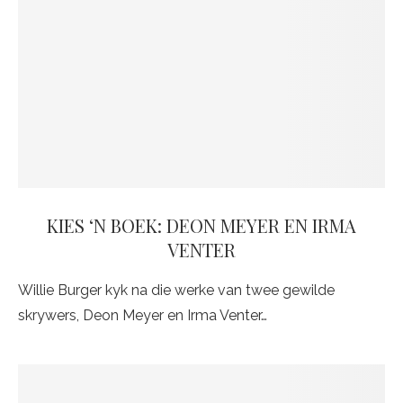
KIES ‘N BOEK: DEON MEYER EN IRMA
VENTER
Willie Burger kyk na die werke van twee gewilde
skrywers, Deon Meyer en Irma Venter…