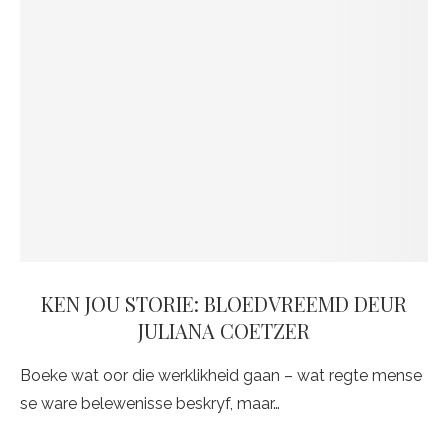
KEN JOU STORIE: BLOEDVREEMD DEUR
JULIANA COETZER
Boeke wat oor die werklikheid gaan – wat regte mense
se ware belewenisse beskryf, maar…