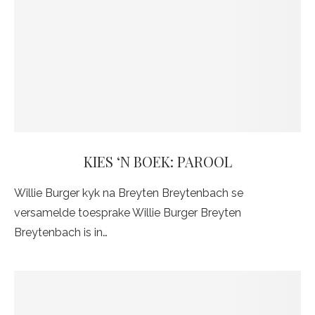
KIES ‘N BOEK: PAROOL
Willie Burger kyk na Breyten Breytenbach se
versamelde toesprake Willie Burger Breyten
Breytenbach is in…