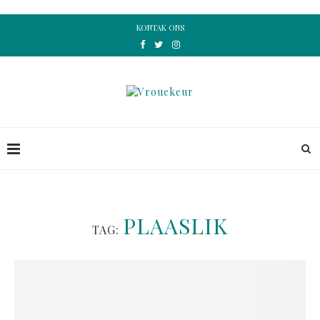
KONTAK ONS
PLAASLIK
TAG: