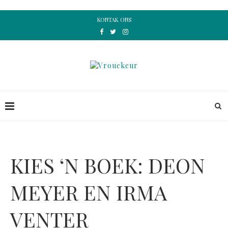
KONTAK ONS
KIES ‘N BOEK: DEON
MEYER EN IRMA
VENTER