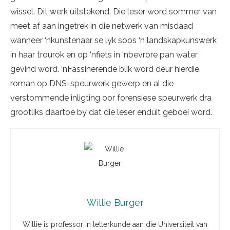
wissel. Dit werk uitstekend. Die leser word sommer van
meet af aan ingetrek in die netwerk van misdaad
wanneer ‘nkunstenaar se lyk soos ‘n landskapkunswerk
in haar trourok en op ‘nfiets in ‘nbevrore pan water
gevind word. ‘nFassinerende blik word deur hierdie
roman op DNS-speurwerk gewerp en al die
verstommende inligting oor forensiese speurwerk dra
grootliks daartoe by dat die leser enduit geboei word.
Willie Burger
Willie is professor in letterkunde aan die Universiteit van