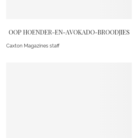
OOP HOENDER-EN-AVOKADO-BROODJIES
Caxton Magazines staff