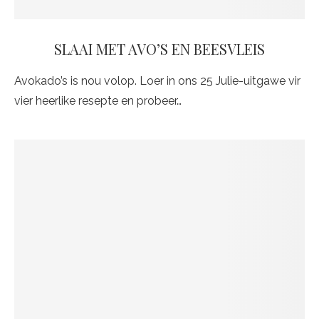
SLAAI MET AVO’S EN BEESVLEIS
Avokado’s is nou volop. Loer in ons 25 Julie-uitgawe vir
vier heerlike resepte en probeer…