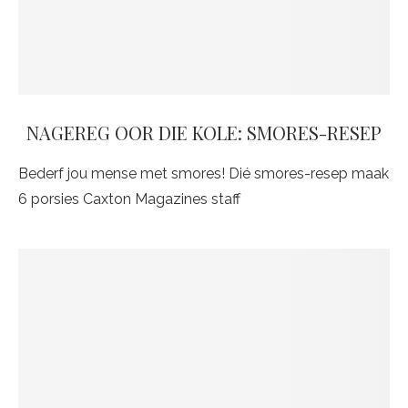
NAGEREG OOR DIE KOLE: SMORES-RESEP
Bederf jou mense met smores! Dié smores-resep maak
6 porsies Caxton Magazines staff