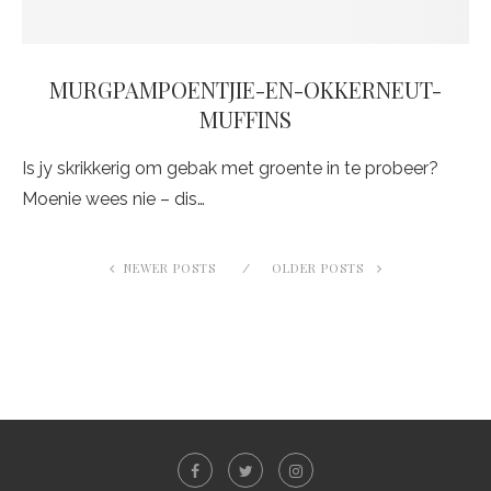
MURGPAMPOENTJIE-EN-OKKERNEUT-
MUFFINS
Is jy skrikkerig om gebak met groente in te probeer?
Moenie wees nie – dis…
NEWER POSTS
OLDER POSTS