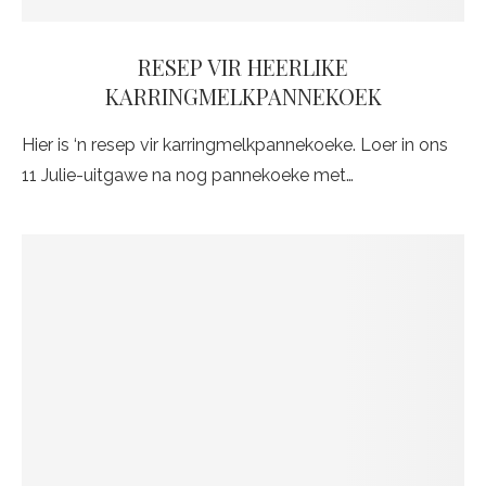
RESEP VIR HEERLIKE
KARRINGMELKPANNEKOEK
Hier is ‘n resep vir karringmelkpannekoeke. Loer in ons
11 Julie-uitgawe na nog pannekoeke met…