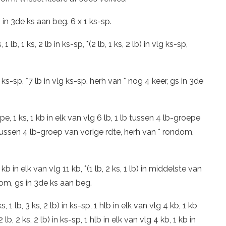
 gs in 3de ks aan beg. 6 x 1 ks-sp.
1 lb, 1 ks, 2 lb in ks-sp, *(2 lb, 1 ks, 2 lb) in vlg ks-sp,
 ks-sp, *7 lb in vlg ks-sp, herh van * nog 4 keer, gs in 3de
e, 1 ks, 1 kb in elk van vlg 6 lb, 1 lb tussen 4 lb-groepe
lb tussen 4 lb-groep van vorige rdte, herh van * rondom,
1 kb in elk van vlg 11 kb, *(1 lb, 2 ks, 1 lb) in middelste van
ndom, gs in 3de ks aan beg.
 1 lb, 3 ks, 2 lb) in ks-sp, 1 hlb in elk van vlg 4 kb, 1 kb
 lb, 2 ks, 2 lb) in ks-sp, 1 hlb in elk van vlg 4 kb, 1 kb in