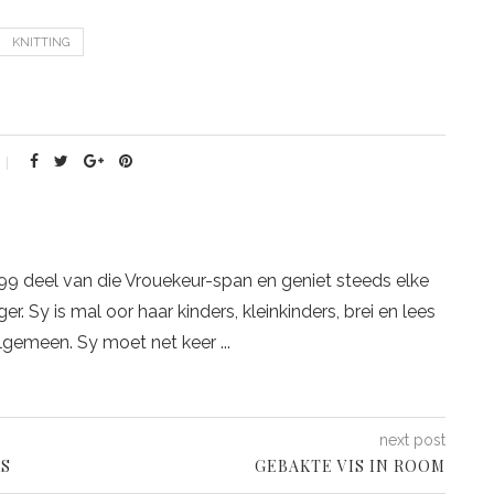
KNITTING
999 deel van die Vrouekeur-span en geniet steeds elke
r. Sy is mal oor haar kinders, kleinkinders, brei en lees
lgemeen. Sy moet net keer ...
next post
RS
GEBAKTE VIS IN ROOM