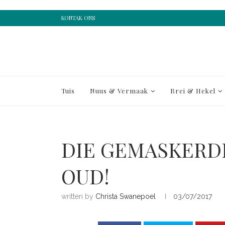
KONTAK ONS
Tuis
Nuus & Vermaak
Brei & Hekel
DIE GEMASKERD
OUD!
written by
Christa Swanepoel
03/07/2017