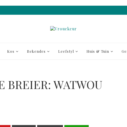
Kos
Bekendes
Leefstyl
Huis & Tuin
Ge
E BREIER: WATWOU