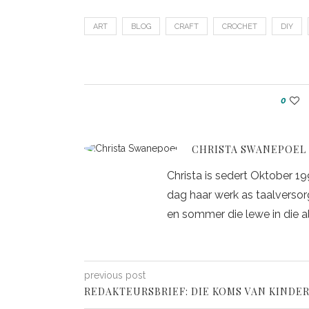
ART
BLOG
CRAFT
CROCHET
DIY
0
CHRISTA SWANEPOEL
Christa is sedert Oktober 1
dag haar werk as taalversorge
en sommer die lewe in die a
previous post
REDAKTEURSBRIEF: DIE KOMS VAN KINDE