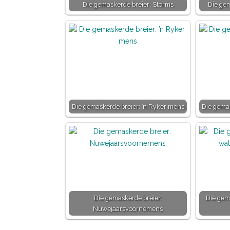
Die gemaskerde breier: Storms
Die ge
Die gemaskerde breier: ’n Ryker mens
Die gemas
Die gemaskerde breier:
Die gem
Nuwejaarsvoornemens