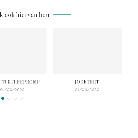
lk ook hiervan hou
 ’N STREEPROMP
JODETERT
BR
01/06/2020
01/06/2020