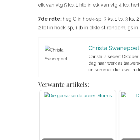
elk van vlg 5 kb, 1 hlb in elk van vlg 4 kb, h
7de rdte:
heg G in hoek-sp, 3 ks, 1 lb, 3 ks, 2 
2 lb) in hoek-sp, 1 lb in elkle st rondom, gs i
Christa Swanepoel
Christa is sedert Oktober
dag haar werk as taalverso
en sommer die lewe in di
Verwante artikels: