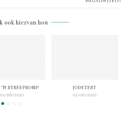
NEGATIWITEIT!
lk ook hiervan hou
 ’N STREEPROMP
JODETERT
01/06/2020
01/06/2020