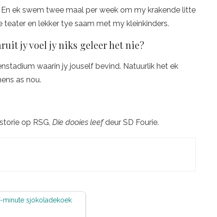
ser. En ek swem twee maal per week om my krakende litte
ie teater en lekker tye saam met my kleinkinders.
ruit jy voel jy niks geleer het nie?
stadium waarin jy jouself bevind. Natuurlik het ek
ens as nou.
storie op RSG,
Die dooies leef
deur SD Fourie.