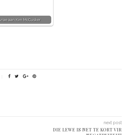
 vrae aan Kim McCusker
next post
DIE LEWE IS NET TE KORT VIR