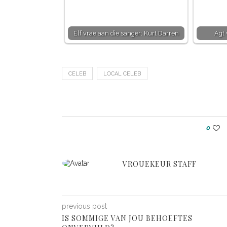
Elf vrae aan die sanger: Kurt Darren
Agt
CELEB
LOCAL CELEB
0
VROUEKEUR STAFF
previous post
IS SOMMIGE VAN JOU BEHOEFTES