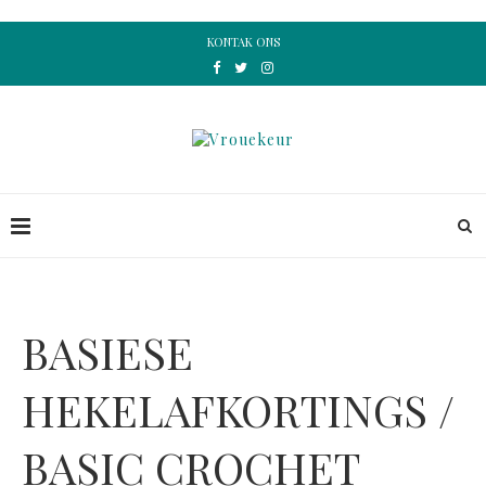
KONTAK ONS
BASIESE
HEKELAFKORTINGS /
BASIC CROCHET