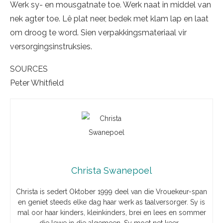
Werk sy- en mousgatnate toe. Werk naat in middel van
nek agter toe. Lê plat neer, bedek met klam lap en laat
om droog te word. Sien verpakkingsmateriaal vir
versorgingsinstruksies.
SOURCES
Peter Whitfield
Christa Swanepoel
Christa is sedert Oktober 1999 deel van die Vrouekeur-span
en geniet steeds elke dag haar werk as taalversorger. Sy is
mal oor haar kinders, kleinkinders, brei en lees en sommer