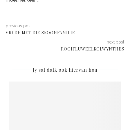
moet net keer ...
previous post
VREDE MET DIE SKOONFAMILIE
next post
ROOIFLUWEELKOLWYNTJIES
Jy sal dalk ook hiervan hou