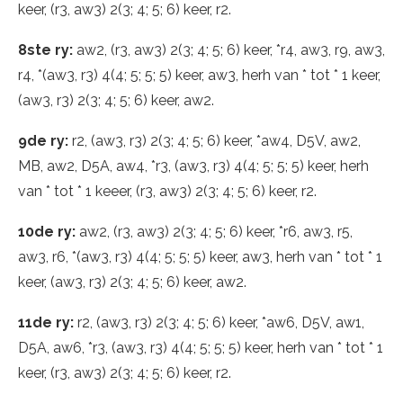
keer, (r3, aw3) 2(3; 4; 5; 6) keer, r2.
8ste ry:
aw2, (r3, aw3) 2(3; 4; 5; 6) keer, *r4, aw3, r9, aw3,
r4, *(aw3, r3) 4(4; 5; 5; 5) keer, aw3, herh van * tot * 1 keer,
(aw3, r3) 2(3; 4; 5; 6) keer, aw2.
9de ry:
r2, (aw3, r3) 2(3; 4; 5; 6) keer, *aw4, D5V, aw2,
MB, aw2, D5A, aw4, *r3, (aw3, r3) 4(4; 5; 5; 5) keer, herh
van * tot * 1 keeer, (r3, aw3) 2(3; 4; 5; 6) keer, r2.
10de ry:
aw2, (r3, aw3) 2(3; 4; 5; 6) keer, *r6, aw3, r5,
aw3, r6, *(aw3, r3) 4(4; 5; 5; 5) keer, aw3, herh van * tot * 1
keer, (aw3, r3) 2(3; 4; 5; 6) keer, aw2.
11de ry:
r2, (aw3, r3) 2(3; 4; 5; 6) keer, *aw6, D5V, aw1,
D5A, aw6, *r3, (aw3, r3) 4(4; 5; 5; 5) keer, herh van * tot * 1
keer, (r3, aw3) 2(3; 4; 5; 6) keer, r2.