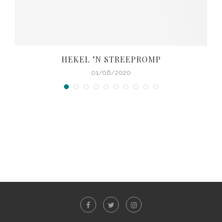
HEKEL ’N STREEPROMP
01/06/2020