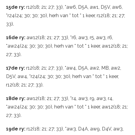
15de ry:
r12(18; 21; 27; 33), *aw6, D5A, aw1, D5V, aw6,
*r24(24; 30; 30; 30), herh van * tot * 1 keer, r12(18; 21; 27;
33).
16de ry:
aw12(18; 21; 27; 33), *r6, aw3, r5, aw3, r6,
*aw24(24; 30; 30; 30), herh van * tot * 1 keer, aw12(18; 21;
27; 33).
17de ry:
r12(18; 21; 27; 33), *aw4, D5A, aw2, MB, aw2,
D5V, aw4, *r24(24; 30; 30; 30), herh van * tot * 1 keer,
r12(18; 21; 27; 33).
18de ry:
aw12(18; 21; 27; 33), *r4, aw3, r9, aw3, r4,
*aw24(24; 30; 30; 30), herh van * tot * 1 keer, aw12(18; 21;
27; 33).
19de ry:
r12(18; 21; 27; 33), *aw3, D4A, aw9, D4V, aw3,