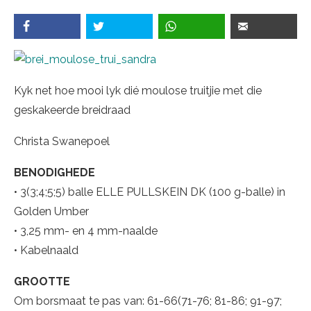
Kyk net hoe mooi lyk dié moulose truitjie met die
geskakeerde breidraad
Christa Swanepoel
BENODIGHEDE
• 3(3;4;5;5) balle ELLE PULLSKEIN DK (100 g-balle) in
Golden Umber
• 3,25 mm- en 4 mm-naalde
• Kabelnaald
GROOTTE
Om borsmaat te pas van: 61-66(71-76; 81-86; 91-97;