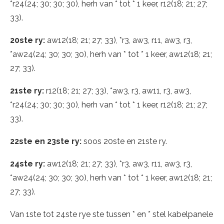
*r24(24; 30; 30; 30), herh van * tot * 1 keer, r12(18; 21; 27;
33).
20ste ry:
aw12(18; 21; 27; 33), *r3, aw3, r11, aw3, r3,
*aw24(24; 30; 30; 30), herh van * tot * 1 keer, aw12(18; 21;
27; 33).
21ste ry:
r12(18; 21; 27; 33), *aw3, r3, aw11, r3, aw3,
*r24(24; 30; 30; 30), herh van * tot * 1 keer, r12(18; 21; 27;
33).
22ste en 23ste ry:
soos 20ste en 21ste ry.
24ste ry:
aw12(18; 21; 27; 33), *r3, aw3, r11, aw3, r3,
*aw24(24; 30; 30; 30), herh van * tot * 1 keer, aw12(18; 21;
27; 33).
Van 1ste tot 24ste rye ste tussen * en * stel kabelpanele