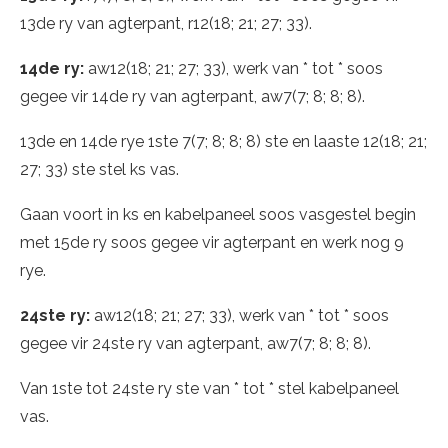
13de ry van agterpant, r12(18; 21; 27; 33).
14de ry:
aw12(18; 21; 27; 33), werk van * tot * soos
gegee vir 14de ry van agterpant, aw7(7; 8; 8; 8).
13de en 14de rye 1ste 7(7; 8; 8; 8) ste en laaste 12(18; 21;
27; 33) ste stel ks vas.
Gaan voort in ks en kabelpaneel soos vasgestel begin
met 15de ry soos gegee vir agterpant en werk nog 9
rye.
24ste ry:
aw12(18; 21; 27; 33), werk van * tot * soos
gegee vir 24ste ry van agterpant, aw7(7; 8; 8; 8).
Van 1ste tot 24ste ry ste van * tot * stel kabelpaneel
vas.