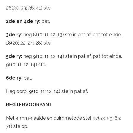
26(30; 33; 36; 41) ste.
2de en 4de ry:
pat.
3de ry:
heg 8(10; 11; 12; 13) ste in pat af, pat tot einde.
18(20; 22; 24; 28) ste.
5de ry:
heg 9(10; 11; 12; 14) ste in pat af, pat tot einde.
9(10; 11; 12; 14) ste.
6de ry:
pat.
Heg oorbl 9(10; 11; 12; 14) ste in pat af.
REGTERVOORPANT
Met 4 mm-naalde en duimmetode stel 47(53; 59; 65;
71) ste op.