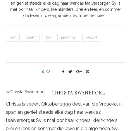
en geniet steeds elke dag haar werk as taalversorger. Sy is
mal oor haar kinders, kleinkinders, brei en lees en sommer
die lewe in die algemeen. Sy moet net keer …
ART
CRAFT
DIY
KNITTING
KOUSE
0
CHRISTA SWANEPOEL
Christa is sedert Oktober 1999 deel van die Vrouekeur-
span en geniet steeds elke dag haar werk as
taalversorger. Sy is mal oor haar kinders, kleinkinders,
brei en lees en sommer die lewe in die algemeen. Sy