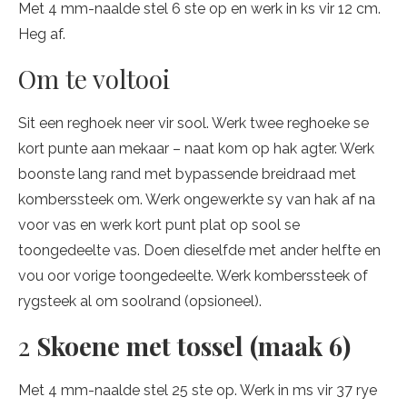
Met 4 mm-naalde stel 6 ste op en werk in ks vir 12 cm.
Heg af.
Om te voltooi
Sit een reghoek neer vir sool. Werk twee reghoeke se
kort punte aan mekaar – naat kom op hak agter. Werk
boonste lang rand met bypassende breidraad met
komberssteek om. Werk ongewerkte sy van hak af na
voor vas en werk kort punt plat op sool se
toongedeelte vas. Doen dieselfde met ander helfte en
vou oor vorige toongedeelte. Werk komberssteek of
rygsteek al om soolrand (opsioneel).
2
Skoene met tossel (maak 6)
Met 4 mm-naalde stel 25 ste op. Werk in ms vir 37 rye