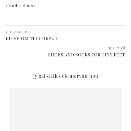
moet net keer ...
previous post
KUIER OM ‘N VUURPUT
next post
SHOES AND SOCKS FOR TINY FEET
Jy sal dalk ook hiervan hou