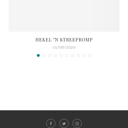
HEKEL ’N STREEPROMP
01/06/2020