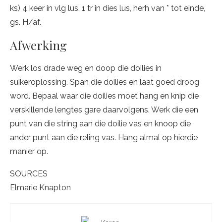
ks) 4 keer in vlg lus, 1 tr in dies lus, herh van * tot einde,
gs. H/af.
Afwerking
Werk los drade weg en doop die doilies in
suikeroplossing. Span die doilies en laat goed droog
word. Bepaal waar die doilies moet hang en knip die
verskillende lengtes gare daarvolgens. Werk die een
punt van die string aan die doilie vas en knoop die
ander punt aan die reling vas. Hang almal op hierdie
manier op.
SOURCES
Elmarie Knapton