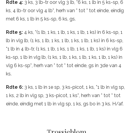
Rdte 4:
3 ks, 3 lb-tr oor vlg 3 lb, *6 ks, 1 lb in 5 ks-sp, 6
ks, 4 lb-tr oor vlg 4 lb*, herh van * tot * tot einde, eindig
met 6 ks, 1 lb in 5 ks-sp, 6 ks, gs.
Rdte 5:
4 ks, *(1 lb, 1 ks, 1 lb, 1 ks, 1 lb, 1 ks) in 6 ks-sp, 1
lb in vlg lb, (1 ks, 1 lb, 1 ks, 1 lb, 1 ks, 1 lb, 1 ks) in 6 ks-sp,
*1 lb in 4 lb-tr, (1 ks, 1 lb, 1 ks, 1 lb, 1 ks, 1 lb, 1 ks) in vlg 6
ks-sp, 1 lb in vlg lb, (1 ks, 1 lb, 1 ks, 1 lb, 1 ks, 1 lb, 1 ks) in
vlg 6 ks-sp*, herh van * tot * tot einde, gs in 3de van 4
ks.
Rdte 6:
3 ks, 1 lb in 1e sp, 3 ks-picot, 1 ks, *1 lb in vlg sp,
1 ks, 2 lb in vlg sp, 3 ks-picot, 1 ks*, herh van * tot * tot
einde, eindig met 1 lb in vlg sp, 1 ks, gs bo in 3 ks. H/af.
Trossieblom