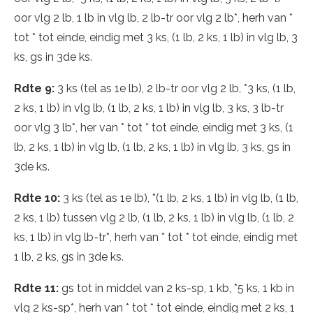
oor vlg 2 lb, 1 lb in vlg lb, 2 lb-tr oor vlg 2 lb*, herh van *
tot * tot einde, eindig met 3 ks, (1 lb, 2 ks, 1 lb) in vlg lb, 3
ks, gs in 3de ks.
Rdte 9:
3 ks (tel as 1e lb), 2 lb-tr oor vlg 2 lb, *3 ks, (1 lb,
2 ks, 1 lb) in vlg lb, (1 lb, 2 ks, 1 lb) in vlg lb, 3 ks, 3 lb-tr
oor vlg 3 lb*, her van * tot * tot einde, eindig met 3 ks, (1
lb, 2 ks, 1 lb) in vlg lb, (1 lb, 2 ks, 1 lb) in vlg lb, 3 ks, gs in
3de ks.
Rdte 10:
3 ks (tel as 1e lb), *(1 lb, 2 ks, 1 lb) in vlg lb, (1 lb,
2 ks, 1 lb) tussen vlg 2 lb, (1 lb, 2 ks, 1 lb) in vlg lb, (1 lb, 2
ks, 1 lb) in vlg lb-tr*, herh van * tot * tot einde, eindig met
1 lb, 2 ks, gs in 3de ks.
Rdte 11:
gs tot in middel van 2 ks-sp, 1 kb, *5 ks, 1 kb in
vlg 2 ks-sp*, herh van * tot * tot einde, eindig met 2 ks, 1