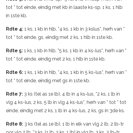
tot * tot einde, eindig met kb in laaste ks-sp, 1 ks, 1 hlb
in 1ste kb.
Rdte 4:
1 ks, 1 kb in hlb, *4 ks, 1 kb in 3 kslus*, herh van *
tot * tot einde, gs, eindig met 2 ks, 1 hlb in 1ste kb.
Rdte 5:
1 ks, 1 kb in hlb, *5 ks, 1 kb in 4 ks-lus*, herh van *
tot * tot einde, eindig met 2 ks, 1 hlb in 1ste kb.
Rdte 6:
1 ks, 1 kb in hlb, *4 ks, 1 kb in 5 ks-lus*, herh van *
tot * tot einde, eindig met gs in 1ste kb.
Rdte 7:
3 ks (tel as 1e lb), 4 lb in 4 ks-lus, *2 ks, 1 lb in
vlg 4 ks-lus, 2 ks, 5 lb in vlg 4 ks-lus*, herh van * tot * tot
einde, eindig met 2 ks, 1 lb in 4 ks-lus, 2 ks, gs in 3de ks.
Rdte 8:
3 ks (tel as 1e lb), 1 lb in elk van vlg 2 lb, 2 lb-tr
oor vlg 2 lb, *3 ks, (1 lb, 2 ks, 1 lb) in vlg lb, 3 ks, 2 lb-tr