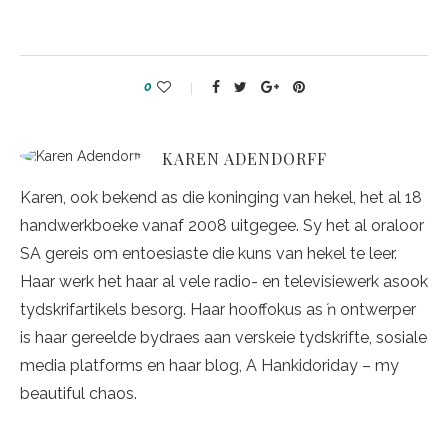
0
KAREN ADENDORFF
Karen, ook bekend as die koninging van hekel, het al 18
handwerkboeke vanaf 2008 uitgegee. Sy het al oraloor
SA gereis om entoesiaste die kuns van hekel te leer.
Haar werk het haar al vele radio- en televisiewerk asook
tydskrifartikels besorg. Haar hooffokus as ŉ ontwerper
is haar gereelde bydraes aan verskeie tydskrifte, sosiale
media platforms en haar blog, A Hankidoriday – my
beautiful chaos.