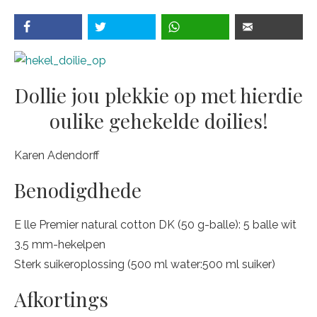
Dollie jou plekkie op met hierdie
oulike gehekelde doilies!
Karen Adendorff
Benodigdhede
E lle Premier natural cotton DK (50 g-balle): 5 balle wit
3.5 mm-hekelpen
Sterk suikeroplossing (500 ml water:500 ml suiker)
Afkortings