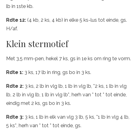
lb in 1ste kb.
Rdte 12:
(4 kb, 2 ks, 4 kb) in elke 5 ks-lus tot einde, gs.
H/af.
Klein stermotief
Met 3,5 mm-pen, hekel 7 ks, gs in 1e ks om ring te vorm.
Rdte 1:
3 ks, 17 lb in ring, gs bo in 3 ks.
Rdte 2:
3 ks, 2 lb in vlg lb, 1 lb in vlg lb, *2 ks, 1 lb in vlg
lb, 2 lb in vlg lb, 1 lb in vlg lb*, herh van * tot * tot einde,
eindig met 2 ks, gs bo in 3 ks.
Rdte 3:
3 ks, 1 lb in elk van vlg 3 lb, 5 ks, *1 lb in vlg 4 lb,
5 ks*, herh van * tot * tot einde, gs.