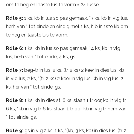
om te heg en laaste lus te vorm = 24 lusse.
Rdte 5:
1 ks, kb in lus so pas gemaak, *3 ks, kb in vlg lus,
herh van * tot einde en eindig met 1 ks, hlb in 1ste kb om
te heg en laaste lus te vorm.
Rdte 6:
1 ks, kb in lus so pas gemaak, *4 ks, kb in vlg
lus, herh van * tot einde, 4 ks, gs.
Rdte 7:
beg-tr in lus, 2 ks, (tr, 2 ks) 2 keer in dies lus, kb
in vlg lus, 2 ks, *(tr, 2 ks) 2 keer in vlg lus, kb in vlg lus, 2
ks, her van * tot einde, gs.
Rdte 8:
1 ks, kb in dies st, 6 ks, slaan 1 tr oor, kb in vlg tr,
6 ks, *kb in vlg tr, 6 ks, slaan 1 tr oor, kb in vlg tr, herh van
* tot einde, gs.
Rdte 9:
gs in vlg 2 ks, 1 ks, *(kb, 3 ks, kb) in dies lus, (tr, 2