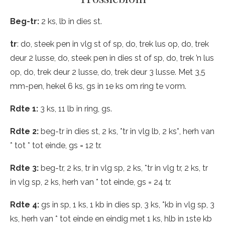
Beg-tr:
2 ks, lb in dies st.
tr
: do, steek pen in vlg st of sp, do, trek lus op, do, trek
deur 2 lusse, do, steek pen in dies st of sp, do, trek ’n lus
op, do, trek deur 2 lusse, do, trek deur 3 lusse. Met 3,5
mm-pen, hekel 6 ks, gs in 1e ks om ring te vorm.
Rdte 1:
3 ks, 11 lb in ring, gs.
Rdte 2:
beg-tr in dies st, 2 ks, *tr in vlg lb, 2 ks*, herh van
* tot * tot einde, gs = 12 tr.
Rdte 3:
beg-tr, 2 ks, tr in vlg sp, 2 ks, *tr in vlg tr, 2 ks, tr
in vlg sp, 2 ks, herh van * tot einde, gs = 24 tr.
Rdte 4:
gs in sp, 1 ks, 1 kb in dies sp, 3 ks, *kb in vlg sp, 3
ks, herh van * tot einde en eindig met 1 ks, hlb in 1ste kb