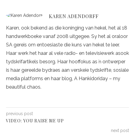
KAREN ADENDORFF
Karen, ook bekend as die koninging van hekel, het al 18
handwerkboeke vanaf 2008 uitgegee. Sy het al oraloor
SA gereis om entoesiaste die kuns van hekel te leer.
Haar werk het haar al vele radio- en televisiewerk asook
tydskrifartikels besorg. Haar hooffokus as ŉ ontwerper
is haar gereelde bydraes aan verskeie tydskrifte, sosiale
media platforms en haar blog, A Hankidoriday – my
beautiful chaos.
previous post
VIDEO: YOU RAISE ME UP
next post