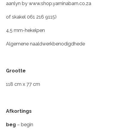
aanlyn by www.shop.yarninabarn.co.za
of skakel 061 216 9115)
4,5 mm-hekelpen
Algemene naaldwerkbenodigdhede
Grootte
118 cm x 77 cm
Afkortings
beg
– begin