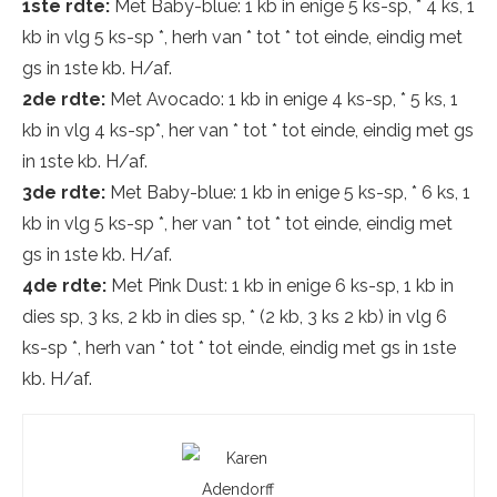
1ste rdte:
Met Baby-blue: 1 kb in enige 5 ks-sp, * 4 ks, 1
kb in vlg 5 ks-sp *, herh van * tot * tot einde, eindig met
gs in 1ste kb. H/af.
2de rdte:
Met Avocado: 1 kb in enige 4 ks-sp, * 5 ks, 1
kb in vlg 4 ks-sp*, her van * tot * tot einde, eindig met gs
in 1ste kb. H/af.
3de rdte:
Met Baby-blue: 1 kb in enige 5 ks-sp, * 6 ks, 1
kb in vlg 5 ks-sp *, her van * tot * tot einde, eindig met
gs in 1ste kb. H/af.
4de rdte:
Met Pink Dust: 1 kb in enige 6 ks-sp, 1 kb in
dies sp, 3 ks, 2 kb in dies sp, * (2 kb, 3 ks 2 kb) in vlg 6
ks-sp *, herh van * tot * tot einde, eindig met gs in 1ste
kb. H/af.