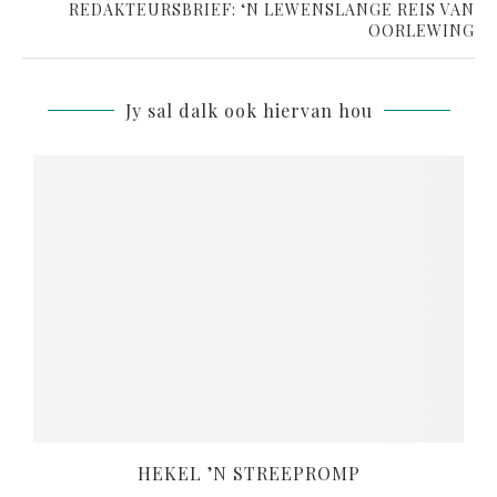
REDAKTEURSBRIEF: ‘N LEWENSLANGE REIS VAN
OORLEWING
Jy sal dalk ook hiervan hou
HEKEL ’N STREEPROMP