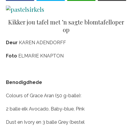
Kikker jou tafel met ’n sagte blomtafelloper
op
Deur
KAREN ADENDORFF
Foto
ELMARIE KNAPTON
Benodigdhede
Colours of Grace Aran (50 g-balle):
2 balle elk Avocado, Baby-blue, Pink
Dust en Ivory en 3 balle Grey (bestel