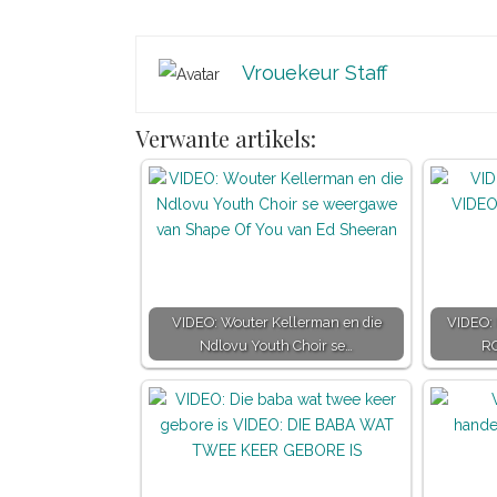
Vrouekeur Staff
Verwante artikels:
VIDEO: Wouter Kellerman en die
VIDEO:
Ndlovu Youth Choir se…
R