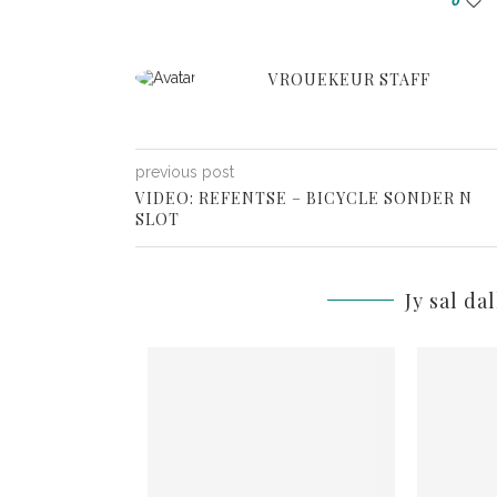
0
VROUEKEUR STAFF
previous post
VIDEO: REFENTSE – BICYCLE SONDER N
SLOT
Jy sal da