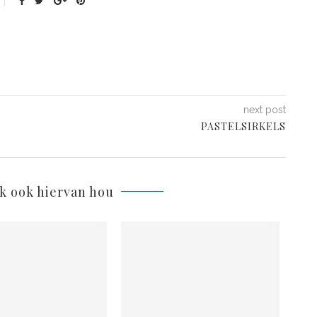
next post
PASTELSIRKELS
lk ook hiervan hou