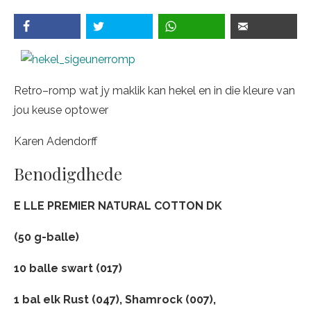
Retro–romp wat jy maklik kan hekel en in die kleure van
jou keuse optower
Karen Adendorff
Benodigdhede
E LLE PREMIER NATURAL COTTON DK
(50 g-balle)
10 balle swart (017)
1 bal elk Rust (047), Shamrock (007),