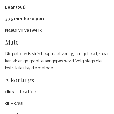
Leaf (061)
3,75 mm-hekelpen
Naald vir vaswerk
Mate
Die patroon is vir ’n heupmaat van 95 cm gehekel, maar
kan vir enige grootte aangepas word. Volg slegs die
instruksies by die metode.
Afkortings
dies
– dieselfde
dr
– draai