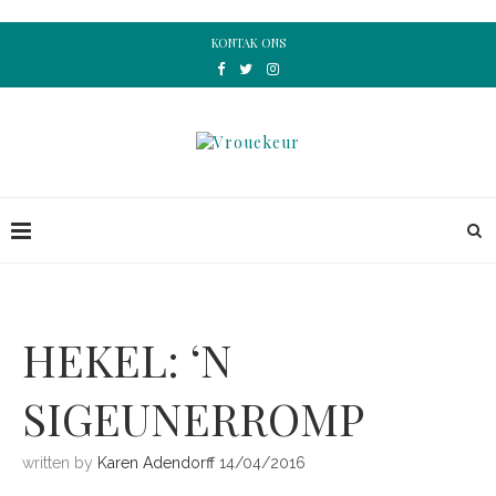
KONTAK ONS
HEKEL: ‘N
SIGEUNERROMP
written by
Karen Adendorff
14/04/2016