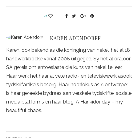
0
KAREN ADENDORFF
Karen, ook bekend as die koninging van hekel, het al 18
handwerkboeke vanaf 2008 uitgegee. Sy het al oraloor
SA gereis om entoesiaste die kuns van hekel te leer.
Haar werk het haar al vele radio- en televisiewerk asook
tydskrifartikels besorg. Haar hooffokus as ŉ ontwerper
is haar gereelde bydraes aan verskeie tydskrifte, sosiale
media platforms en haar blog, A Hankidoriday – my
beautiful chaos.
previous post