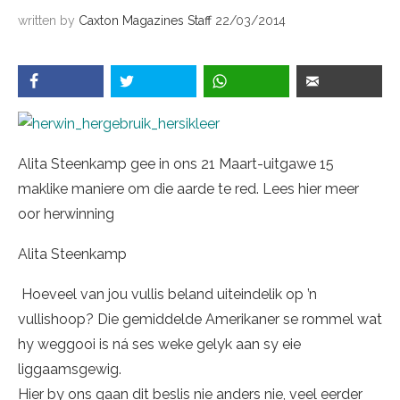
written by
Caxton Magazines Staff
22/03/2014
Alita Steenkamp gee in ons 21 Maart-uitgawe 15
maklike maniere om die aarde te red. Lees hier meer
oor herwinning
Alita Steenkamp
Hoeveel van jou vullis beland uiteindelik op ’n
vullishoop? Die gemiddelde Amerikaner se rommel wat
hy weggooi is ná ses weke gelyk aan sy eie
liggaamsgewig.
Hier by ons gaan dit beslis nie anders nie, veel eerder