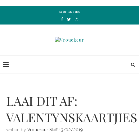
KONTAK ONS
LAAI DIT AF:
VALENTYNSKAARTJIES
written by
Vrouekeur Staff
13/02/2019