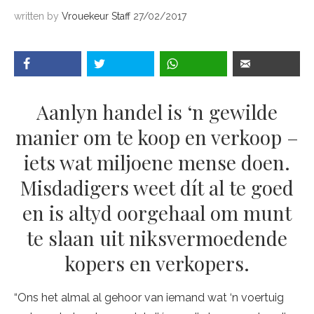
written by
Vrouekeur Staff
27/02/2017
Aanlyn handel is ‘n gewilde
manier om te koop en verkoop –
iets wat miljoene mense doen.
Misdadigers weet dít al te goed
en is altyd oorgehaal om munt
te slaan uit niksvermoedende
kopers en verkopers.
“Ons het almal al gehoor van iemand wat ‘n voertuig