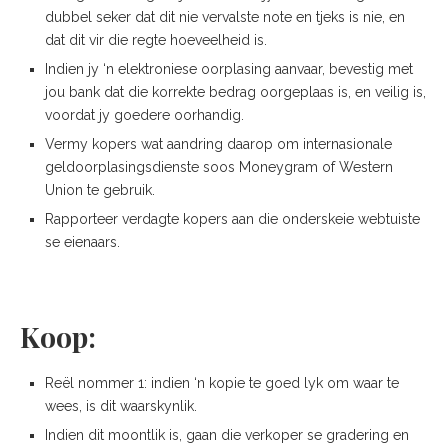
dubbel seker dat dit nie vervalste note en tjeks is nie, en
dat dit vir die regte hoeveelheid is.
Indien jy ‘n elektroniese oorplasing aanvaar, bevestig met
jou bank dat die korrekte bedrag oorgeplaas is, en veilig is,
voordat jy goedere oorhandig.
Vermy kopers wat aandring daarop om internasionale
geldoorplasingsdienste soos Moneygram of Western
Union te gebruik.
Rapporteer verdagte kopers aan die onderskeie webtuiste
se eienaars.
Koop:
Reël nommer 1: indien ‘n kopie te goed lyk om waar te
wees, is dit waarskynlik.
Indien dit moontlik is, gaan die verkoper se gradering en