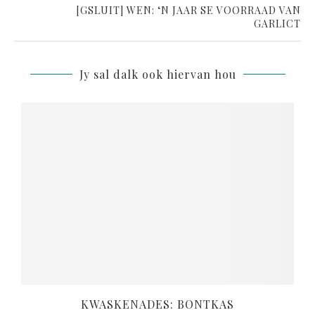
[GSLUIT] WEN: ‘N JAAR SE VOORRAAD VAN
GARLICT
Jy sal dalk ook hiervan hou
KWASKENADES: BONTKAS